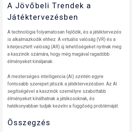
A Jövőbeli Trendek a
Játéktervezésben
A technológia folyamatosan fejlődik, és a játéktervezés
is alkalmazkodik ehhez. A virtuális valóság (VR) és a
kiterjesztett valóság (AR) új lehetőségeket nyitnak meg
a kaszinók számára, hogy még magával ragadóbb
élményeket kínáljanak.
A mesterséges intelligencia (AI) szintén egyre
fontosabb szerepet játszik a játéktervezésben. Az AI
segítségével a kaszinók személyre szabottabb
élményeket kínálhatnak a játékosoknak, és
hatékonyabban tudják kezelni a függőség problémáját.
Összegzés