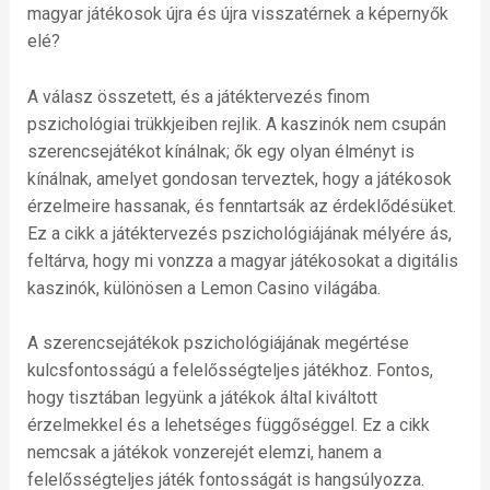
magyar játékosok újra és újra visszatérnek a képernyők
elé?
A válasz összetett, és a játéktervezés finom
pszichológiai trükkjeiben rejlik. A kaszinók nem csupán
szerencsejátékot kínálnak; ők egy olyan élményt is
kínálnak, amelyet gondosan terveztek, hogy a játékosok
érzelmeire hassanak, és fenntartsák az érdeklődésüket.
Ez a cikk a játéktervezés pszichológiájának mélyére ás,
feltárva, hogy mi vonzza a magyar játékosokat a digitális
kaszinók, különösen a Lemon Casino világába.
A szerencsejátékok pszichológiájának megértése
kulcsfontosságú a felelősségteljes játékhoz. Fontos,
hogy tisztában legyünk a játékok által kiváltott
érzelmekkel és a lehetséges függőséggel. Ez a cikk
nemcsak a játékok vonzerejét elemzi, hanem a
felelősségteljes játék fontosságát is hangsúlyozza.