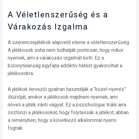
A Véletlenszerűség és a
Várakozás Izgalma
A szerencsejátékok alapvető eleme a véletlenszerűség.
A játékosok soha nem tudhatják pontosan, hogy mikor
nyernek, ami a várakozás izgalmát kelti. Ez a
bizonytalanság egyfajta addiktív hatást gyakorolhat a
játékosokra.
A játékok tervezői gyakran használják a “közel-nyerés”
illúzióját, amikor a játékosok majdnem nyernek, ami
növeli a játék iránti vágyat. Ez a pszichológiai trükk arra
ösztönzi a játékosokat, hogy folytassák a játékot, abban
a reményben, hogy a következő alkalommal nyerni
fognak.