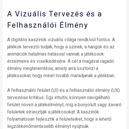
A Vizuális Tervezés és a
Felhasználói Élmény
A digitális kaszinók vizuális világa rendkívül fontos. A
játékok tervezői tudják, hogy a színek, a hangok és az
animációk hatalmas hatással vannak a játékosok
érzelmeire és viselkedésére. A cél a magával ragadó
élmény megteremtése, amely arra ösztönzi a
játékosokat, hogy minél tovább maradjanak a játékban.
A felhasználói felület (UI) és a felhasználói élmény (UX)
tervezése kritikus. Egy intuitív, könnyen navigálható
felület növeli a játékélményt, míg a bonyolult vagy zavaró
felületek elriasztják a játékosokat. A kaszinók
folyamatosan fejlesztik a felületeiket, hogy a lehető
legzökkenőmentesebb élményt nyújtsák.