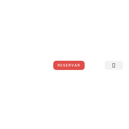
Ir
al
contenido
RESERVAR
Reservas Online
Sobre Nosotros
Condiciones del Servicio