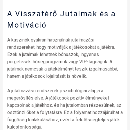
A Visszatérő Jutalmak és a
Motiváció
A kaszinók gyakran használnak jutalmazási
rendszereket, hogy motiválják a játékosokat a játékra.
Ezek a jutalmak lehetnek bónuszok, ingyenes
pörgetések, hűségprogramok vagy VIP-tagságok. A
jutalmak nemcsak a játékélményt teszik izgalmasabbá,
hanem a játékosok lojalitását is növelik.
A jutalmazási rendszerek pszichológiai alapja a
megerősítés elve. A játékosok pozitív élményeket
kapcsolnak a játékhoz, és ha jutalomban részesülnek, az
ösztönzi őket a folytatásra. Ez a folyamat hozzájárulhat a
függőség kialakulásához, ezért a felelősségteljes játék
kulcsfontosságú.