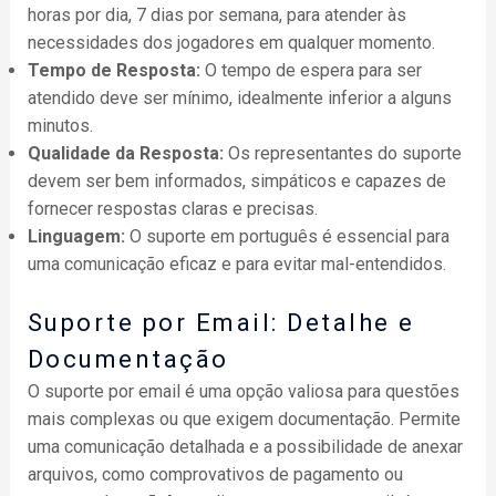
horas por dia, 7 dias por semana, para atender às
necessidades dos jogadores em qualquer momento.
Tempo de Resposta:
O tempo de espera para ser
atendido deve ser mínimo, idealmente inferior a alguns
minutos.
Qualidade da Resposta:
Os representantes do suporte
devem ser bem informados, simpáticos e capazes de
fornecer respostas claras e precisas.
Linguagem:
O suporte em português é essencial para
uma comunicação eficaz e para evitar mal-entendidos.
Suporte por Email: Detalhe e
Documentação
O suporte por email é uma opção valiosa para questões
mais complexas ou que exigem documentação. Permite
uma comunicação detalhada e a possibilidade de anexar
arquivos, como comprovativos de pagamento ou