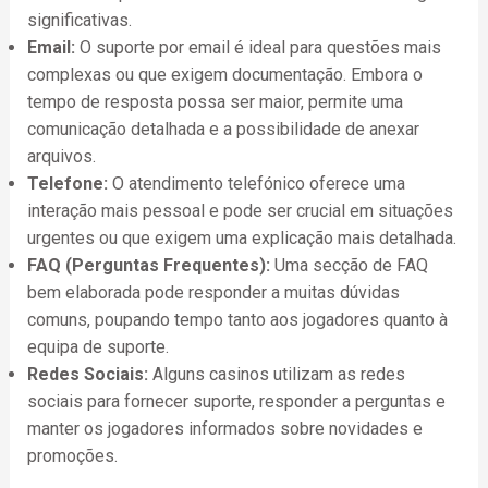
significativas.
Email:
O suporte por email é ideal para questões mais
complexas ou que exigem documentação. Embora o
tempo de resposta possa ser maior, permite uma
comunicação detalhada e a possibilidade de anexar
arquivos.
Telefone:
O atendimento telefónico oferece uma
interação mais pessoal e pode ser crucial em situações
urgentes ou que exigem uma explicação mais detalhada.
FAQ (Perguntas Frequentes):
Uma secção de FAQ
bem elaborada pode responder a muitas dúvidas
comuns, poupando tempo tanto aos jogadores quanto à
equipa de suporte.
Redes Sociais:
Alguns casinos utilizam as redes
sociais para fornecer suporte, responder a perguntas e
manter os jogadores informados sobre novidades e
promoções.