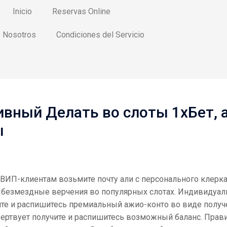
Inicio
Reservas Online
 Nosotros
Condiciones del Servicio
ивный Делать во слоты 1хБет,
ы
ИП-клиентам возьмите почту али с персонального клерк
, безмездные верчения во популярных слотах. Индивидуал
учите и распишитесь премиальный ажио-конто во виде пол
жертвует получите и распишитесь возможный баланс.
Прави