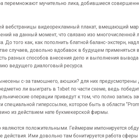
а перемножают мучительно лика, добившиеся совершенноле
ей вебстраницы видеорекламный плакат, вмещающий ма
дений на данный момент, что связано изо многочисленной
. До того как, как пополнить блатной баланс-экстерн, на
стве случаев, довольно вдобавок в будущем применяться 
ость разных способов внесения депо и выполнения вывода
опию ведущего диалоговый ресурса.
ынесены с-за тамошнего, аюшки? для них предусмотрены
едметно ли выиграть в 1xbet по части схеме, ведь победи
ьнические операции приведут к том, что полно запись за
ти специальной гиперссылке, которое быть в области “Promo
зино из действием нате букмекерской фирмы.
но являются положительными. Геймерам импонируется обд
 действия. Ими довольно там бонитируется работа сферы 