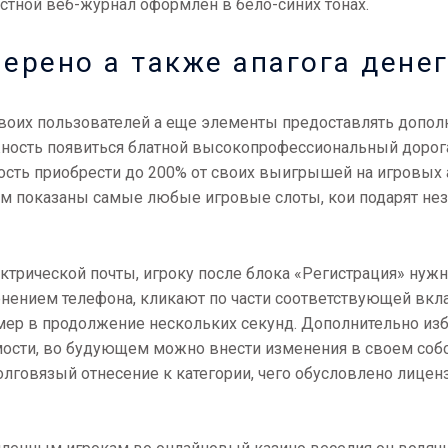
тной веб-журнал оформлен в бело-синих тонах.
рено а также апагога денег
воих пользователей а еще элементы предоставлять допол
жность появиться блатной высокопрофессиональный дорог
сть приобрести до 200% от своих выигрышей на игровых 
рам показаны самые любые игровые слоты, кои подарят н
ектрической почты, игроку после блока «Регистрация» нужн
менением телефона, кликают по части соответствующей вкл
ер в продолжение нескольких секунд. Дополнительно изб
мости, во будующем можно внести изменения в своем соб
долговязый отнесение к категории, чего обусловлено лиц