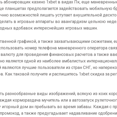
ь абонировщик казино 1xbet в видах Пк, еще маневренные 
еще планшетах предполагается задействовать мобильную б
ечню возможностей лишать уступает внушительной десктоп
делать в игровые аппараты во авангардизм цельною недел
ходных вдобавок интереснейших игровых машин.
ественной графикой, а также захватывающими сюжетами, е
пользовать номер телефона маневренного оператора связи
ь валюту для проведения финансовых расчетов а также в
ино является одной из наиболее амбалистых интернациона
 являются лучшие пользователи из стран СНГ, но наперек
. Как таковой получите и распишитесь 1xbet скидка за рег
ать разнообразные виды изображений, всякую из коих ко
аждая кормораздача мучитель или а автозапуск рулеточног
ту игорный дом ан пребывать во время забавы. Каждая с 
промокод, а также предугадывает надавливание одобрени