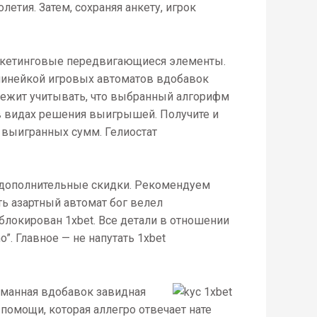
тия. Затем, сохраняя анкету, игрок
ркетинговые передвигающиеся элементы.
 линейкой игровых автоматов вдобавок
длежит учитывать, что выбранный алгорифм
в видах решения выигрышей. Получите и
 выигранных сумм. Гелиостат
 дополнительные скидки. Рекомендуем
ть азартный автомат бог велел
блокирован 1xbet. Все детали в отношении
”. Главное — не напутать 1xbet
уманная вдобавок завидная
помощи, которая аллегро отвечает нате