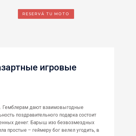
RESERVÁ TU MOTO
 азартные игровые
а. Гемблерам дают взаимовыгодные
ьность поздравительного подарка состоит
ученных денег. Барыш изо безвозмездных
ла простые – геймеру бог велел угодить, в