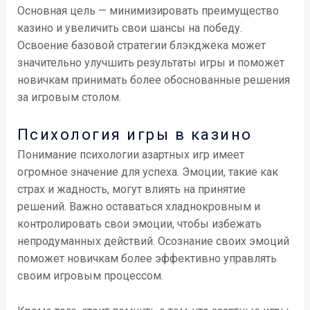
Основная цель — минимизировать преимущество
казино и увеличить свои шансы на победу.
Освоение базовой стратегии блэкджека может
значительно улучшить результаты игры и поможет
новичкам принимать более обоснованные решения
за игровым столом.
Психология игры в казино
Понимание психологии азартных игр имеет
огромное значение для успеха. Эмоции, такие как
страх и жадность, могут влиять на принятие
решений. Важно оставаться хладнокровным и
контролировать свои эмоции, чтобы избежать
непродуманных действий. Осознание своих эмоций
поможет новичкам более эффективно управлять
своим игровым процессом.