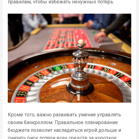
правилам, чтобы избежать ненужных потерь.
Кроме того, важно развивать умение управлять
своим банкроллом. Правильное планирование
бюджета позволит насладиться игрой дольше и
снизить риск потери всех средств за короткое