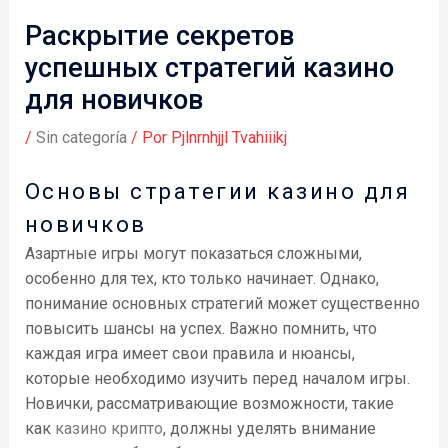
Раскрытие секретов
успешных стратегий казино
для новичков
/
Sin categoría
/ Por
Pjlnrnhjjl Tvahiiikj
Основы стратегии казино для
новичков
Азартные игры могут показаться сложными,
особенно для тех, кто только начинает. Однако,
понимание основных стратегий может существенно
повысить шансы на успех. Важно помнить, что
каждая игра имеет свои правила и нюансы,
которые необходимо изучить перед началом игры.
Новички, рассматривающие возможности, такие
как
казино крипто
, должны уделять внимание