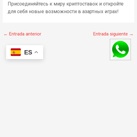
Присоединяйтесь к миру криптоставок и откройте
для себя новые возможности в азартных играх!
←
Entrada anterior
Entrada siguiente
→
ES
F
I
W
a
n
h
c
s
a
e
t
t
b
a
s
o
g
a
© 2020 todos los derechos reservados.
o
r
p
k
a
p