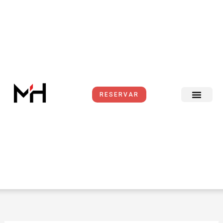
Ir
al
contenido
RESERVAR