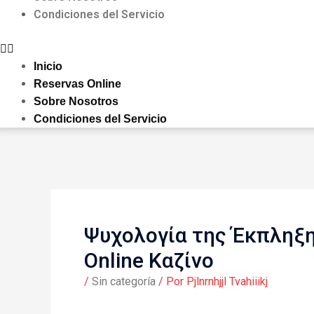
Condiciones del Servicio
Inicio
Reservas Online
Sobre Nosotros
Condiciones del Servicio
Ψυχολογία της Έκπληξη
Online Καζίνο
/
Sin categoría
/ Por
Pjlnrnhjjl Tvahiiikj