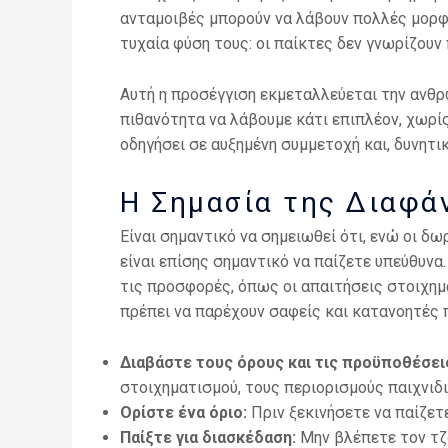
ανταμοιβές μπορούν να λάβουν πολλές μορφέ
τυχαία φύση τους: οι παίκτες δεν γνωρίζουν
Αυτή η προσέγγιση εκμεταλλεύεται την ανθρ
πιθανότητα να λάβουμε κάτι επιπλέον, χωρίς
οδηγήσει σε αυξημένη συμμετοχή και, δυνητι
Η Σημασία της Διαφά
Είναι σημαντικό να σημειωθεί ότι, ενώ οι δ
είναι επίσης σημαντικό να παίζετε υπεύθυνα.
τις προσφορές, όπως οι απαιτήσεις στοιχηματ
πρέπει να παρέχουν σαφείς και κατανοητές 
Διαβάστε τους όρους και τις προϋποθέσει
στοιχηματισμού, τους περιορισμούς παιχνιδ
Ορίστε ένα όριο:
Πριν ξεκινήσετε να παίζετ
Παίξτε για διασκέδαση:
Μην βλέπετε τον τζό