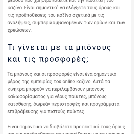
μέθοδο που χρησιμοποιείτε και την πολιτική του
καζίνο. Είναι σημαντικό να ελέγξετε τους όρους και
τις προϋποθέσεις του καζίνο σχετικά με τις
αναλήψεις, συμπεριλαμβανομένων των ορίων και των
χρεώσεων.
Τι γίνεται με τα μπόνους
και τις προσφορές;
Τα μπόνους και οι προσφορές είναι ένα σημαντικό
μέρος της εμπειρίας του online καζίνο. Αυτά τα
κίνητρα μπορούν να περιλαμβάνουν μπόνους
καλωσορίσματος για νέους παίκτες, μπόνους
κατάθεσης, δωρεάν περιστροφές και προγράμματα
επιβράβευσης για πιστούς παίκτες.
Είναι σημαντικό να διαβάζετε προσεκτικά τους όρους