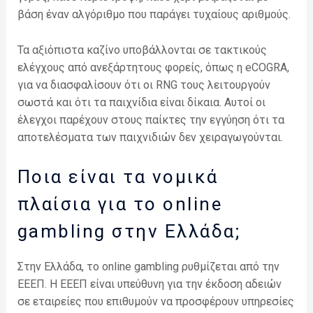
βάση έναν αλγόριθμο που παράγει τυχαίους αριθμούς.
Τα αξιόπιστα καζίνο υποβάλλονται σε τακτικούς
ελέγχους από ανεξάρτητους φορείς, όπως η eCOGRA,
για να διασφαλίσουν ότι οι RNG τους λειτουργούν
σωστά και ότι τα παιχνίδια είναι δίκαια. Αυτοί οι
έλεγχοι παρέχουν στους παίκτες την εγγύηση ότι τα
αποτελέσματα των παιχνιδιών δεν χειραγωγούνται.
Ποια είναι τα νομικά
πλαίσια για το online
gambling στην Ελλάδα;
Στην Ελλάδα, το online gambling ρυθμίζεται από την
ΕΕΕΠ. Η ΕΕΕΠ είναι υπεύθυνη για την έκδοση αδειών
σε εταιρείες που επιθυμούν να προσφέρουν υπηρεσίες