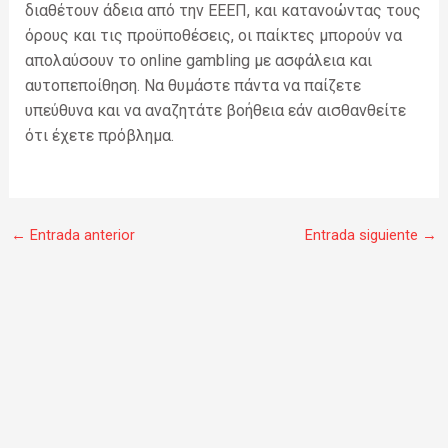
διαθέτουν άδεια από την ΕΕΕΠ, και κατανοώντας τους
όρους και τις προϋποθέσεις, οι παίκτες μπορούν να
απολαύσουν το online gambling με ασφάλεια και
αυτοπεποίθηση. Να θυμάστε πάντα να παίζετε
υπεύθυνα και να αναζητάτε βοήθεια εάν αισθανθείτε
ότι έχετε πρόβλημα.
←
Entrada anterior
Entrada siguiente
→
F
I
W
a
n
h