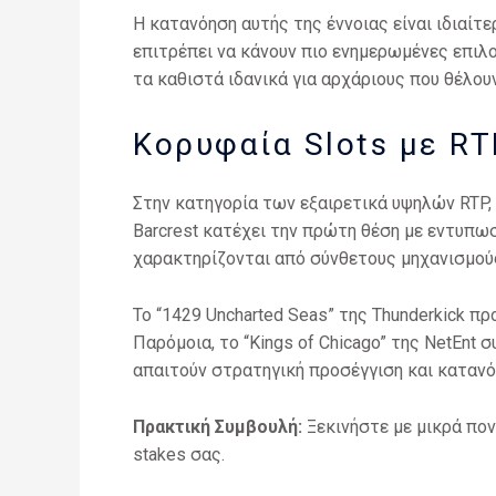
Η κατανόηση αυτής της έννοιας είναι ιδιαί
επιτρέπει να κάνουν πιο ενημερωμένες επιλ
τα καθιστά ιδανικά για αρχάριους που θέλου
Κορυφαία Slots με R
Στην κατηγορία των εξαιρετικά υψηλών RTP,
Barcrest κατέχει την πρώτη θέση με εντυπωσ
χαρακτηρίζονται από σύνθετους μηχανισμού
Το “1429 Uncharted Seas” της Thunderkick πρ
Παρόμοια, το “Kings of Chicago” της NetEnt 
απαιτούν στρατηγική προσέγγιση και κατανό
Πρακτική Συμβουλή:
Ξεκινήστε με μικρά πον
stakes σας.