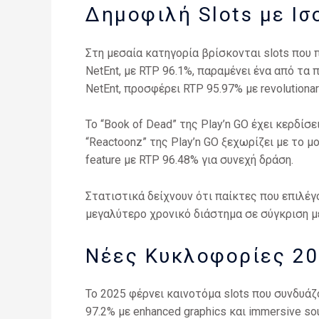
Δημοφιλή Slots με Ι
Στη μεσαία κατηγορία βρίσκονται slots που 
NetEnt, με RTP 96.1%, παραμένει ένα από τα 
NetEnt, προσφέρει RTP 95.97% με revolutiona
Το “Book of Dead” της Play’n GO έχει κερδίσ
“Reactoonz” της Play’n GO ξεχωρίζει με το μ
feature με RTP 96.48% για συνεχή δράση.
Στατιστικά δείχνουν ότι παίκτες που επιλέγ
μεγαλύτερο χρονικό διάστημα σε σύγκριση μ
Νέες Κυκλοφορίες 20
Το 2025 φέρνει καινοτόμα slots που συνδυάζο
97.2% με enhanced graphics και immersive s