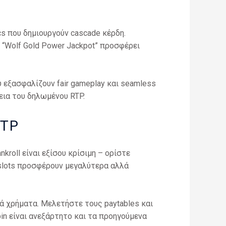
ics που δημιουργούν cascade κέρδη.
το “Wolf Gold Power Jackpot” προσφέρει
 εξασφαλίζουν fair gameplay και seamless
εια του δηλωμένου RTP.
RTP
kroll είναι εξίσου κρίσιμη – ορίστε
ty slots προσφέρουν μεγαλύτερα αλλά
κά χρήματα. Μελετήστε τους paytables και
pin είναι ανεξάρτητο και τα προηγούμενα