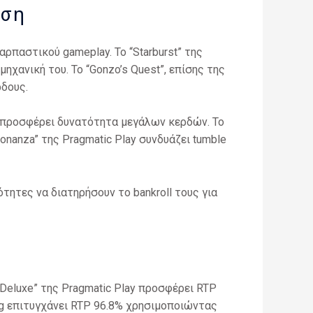
αση
ρπαστικού gameplay. Το “Starburst” της
ηχανική του. Το “Gonzo’s Quest”, επίσης της
ρδους.
που προσφέρει δυνατότητα μεγάλων κερδών. Το
Bonanza” της Pragmatic Play συνδυάζει tumble
τητες να διατηρήσουν το bankroll τους για
 Deluxe” της Pragmatic Play προσφέρει RTP
ing επιτυγχάνει RTP 96.8% χρησιμοποιώντας