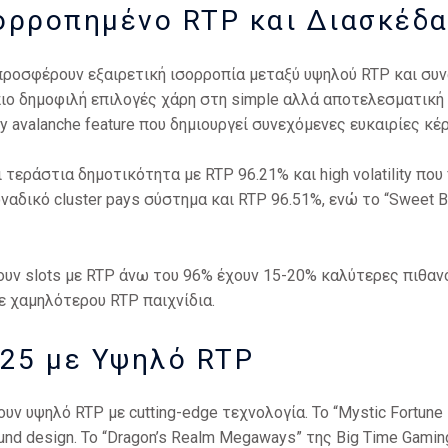
σορροπημένο RTP και Διασκέδ
προσφέρουν εξαιρετική ισορροπία μεταξύ υψηλού RTP και συνα
πιο δημοφιλή επιλογές χάρη στη simple αλλά αποτελεσματική μ
ry avalanche feature που δημιουργεί συνεχόμενες ευκαιρίες κέ
ει τεράστια δημοτικότητα με RTP 96.21% και high volatility 
οναδικό cluster pays σύστημα και RTP 96.51%, ενώ το “Sweet 
ουν slots με RTP άνω του 96% έχουν 15-20% καλύτερες πιθανό
ε χαμηλότερου RTP παιχνίδια.
25 με Υψηλό RTP
υν υψηλό RTP με cutting-edge τεχνολογία. Το “Mystic Fortune
ound design. Το “Dragon’s Realm Megaways” της Big Time Gam