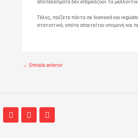
αποτελέσματα δεν επηρεάζουν τα μελλοντικ
Τέλος, παίζετε πάντα σε licensed και regul
στατιστικό, οπότε απαιτείται υπομονή και π
←
Entrada anterior
F
I
W
a
n
h
c
s
a
e
t
t