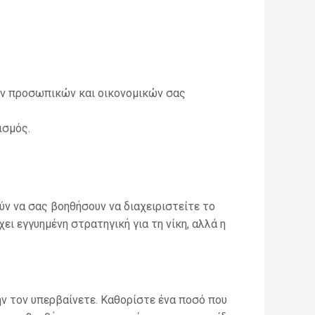
ων προσωπικών και οικονομικών σας
ισμός.
ύν να σας βοηθήσουν να διαχειριστείτε το
ει εγγυημένη στρατηγική για τη νίκη, αλλά η
μην τον υπερβαίνετε. Καθορίστε ένα ποσό που