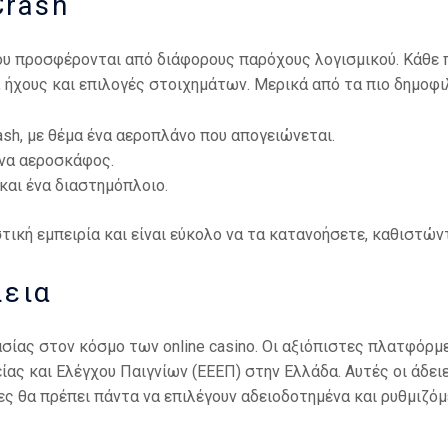
Crash
ου προσφέρονται από διάφορους παρόχους λογισμικού. Κάθε πα
ήχους και επιλογές στοιχημάτων. Μερικά από τα πιο δημοφιλ
ash, με θέμα ένα αεροπλάνο που απογειώνεται.
ένα αεροσκάφος.
και ένα διαστημόπλοιο.
ική εμπειρία και είναι εύκολο να τα κατανοήσετε, καθιστώντ
λεια
ασίας στον κόσμο των online casino. Οι αξιόπιστες πλατφόρ
ας και Ελέγχου Παιγνίων (ΕΕΕΠ) στην Ελλάδα. Αυτές οι άδειες
ες θα πρέπει πάντα να επιλέγουν αδειοδοτημένα και ρυθμιζόμε