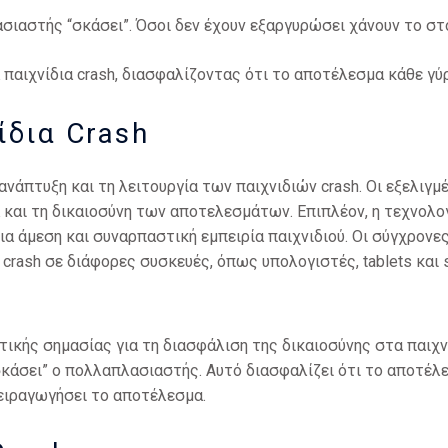
σιαστής “σκάσει”. Όσοι δεν έχουν εξαργυρώσει χάνουν το στ
παιχνίδια crash, διασφαλίζοντας ότι το αποτέλεσμα κάθε γύρ
ίδια Crash
νάπτυξη και τη λειτουργία των παιχνιδιών crash. Οι εξελιγμέ
και τη δικαιοσύνη των αποτελεσμάτων. Επιπλέον, η τεχνολογ
α άμεση και συναρπαστική εμπειρία παιχνιδιού. Οι σύγχρονες
 crash σε διάφορες συσκευές, όπως υπολογιστές, tablets και 
τικής σημασίας για τη διασφάλιση της δικαιοσύνης στα παιχνί
σκάσει” ο πολλαπλασιαστής. Αυτό διασφαλίζει ότι το αποτέλε
χειραγωγήσει το αποτέλεσμα.