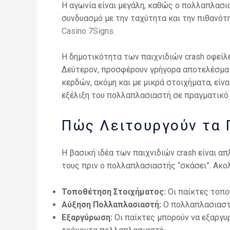
Η αγωνία είναι μεγάλη, καθώς ο πολλαπλασια
συνδυασμό με την ταχύτητα και την πιθανότη
Casino 7Signs
.
Η δημοτικότητα των παιχνιδιών crash οφείλε
Δεύτερον, προσφέρουν γρήγορα αποτελέσματα
κερδών, ακόμη και με μικρά στοιχήματα, είν
εξέλιξη του πολλαπλασιαστή σε πραγματικό 
Πώς Λειτουργούν τα 
Η βασική ιδέα των παιχνιδιών crash είναι α
τους πριν ο πολλαπλασιαστής “σκάσει”. Ακο
Τοποθέτηση Στοιχήματος:
Οι παίκτες τοποθ
Αύξηση Πολλαπλασιαστή:
Ο πολλαπλασιαστή
Εξαργύρωση:
Οι παίκτες μπορούν να εξαργυ