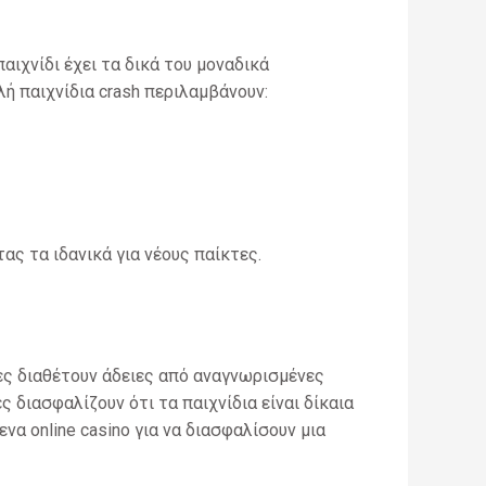
ιχνίδι έχει τα δικά του μοναδικά
ή παιχνίδια crash περιλαμβάνουν:
ας τα ιδανικά για νέους παίκτες.
μες διαθέτουν άδειες από αναγνωρισμένες
 διασφαλίζουν ότι τα παιχνίδια είναι δίκαια
να online casino για να διασφαλίσουν μια