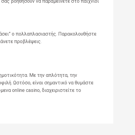
α σας βοηθήσουν να παραμείνετε στο παιχνίδι
σκάσει” ο πολλαπλασιαστής. Παρακολουθήστε
κάνετε προβλέψεις.
δημοτικότητα. Με την απλότητα, την
οφιλή. Ωστόσο, είναι σημαντικό να θυμάστε
μενα online casino, διαχειριστείτε το