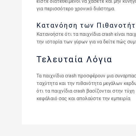
είστε διατεθειμένοι να χάσετε και μην κυνη
για περισσότερο χρονικό διάστημα.
Κατανόηση των Πιθανοτή
Κατανοήστε ότι τα παιχνίδια crash είναι π
την ιστορία των γύρων για να δείτε πώς συμ
Τελευταία Λόγια
Τα παιχνίδια crash προσφέρουν μια συναρπασ
ταχύτητα και την πιθανότητα μεγάλων κερδών
ότι τα παιχνίδια crash βασίζονται στην τύχη
κεφάλαιό σας και απολαύστε την εμπειρία.