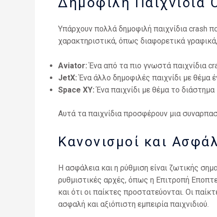
Δημοφιλή Παιχνίδια 
Υπάρχουν πολλά δημοφιλή παιχνίδια crash π
χαρακτηριστικά, όπως διαφορετικά γραφικά, 
Aviator:
Ένα από τα πιο γνωστά παιχνίδια cr
JetX:
Ένα άλλο δημοφιλές παιχνίδι με θέμα 
Space XY:
Ένα παιχνίδι με θέμα το διάστημα 
Αυτά τα παιχνίδια προσφέρουν μια συναρπαστ
Κανονισμοί και Ασφά
Η ασφάλεια και η ρύθμιση είναι ζωτικής σημ
ρυθμιστικές αρχές, όπως η Επιτροπή Εποπτεί
και ότι οι παίκτες προστατεύονται. Οι παίκτ
ασφαλή και αξιόπιστη εμπειρία παιχνιδιού.