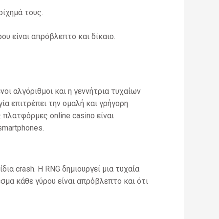
οίχημά τους.
ου είναι απρόβλεπτο και δίκαιο.
νοι αλγόριθμοι και η γεννήτρια τυχαίων
ία επιτρέπει την ομαλή και γρήγορη
 πλατφόρμες online casino είναι
smartphones.
δια crash. Η RNG δημιουργεί μια τυχαία
σμα κάθε γύρου είναι απρόβλεπτο και ότι