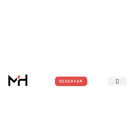
Ir
al
contenido
RESERVAR
Reservas Online
Sobre Nosotros
Condiciones del Servicio