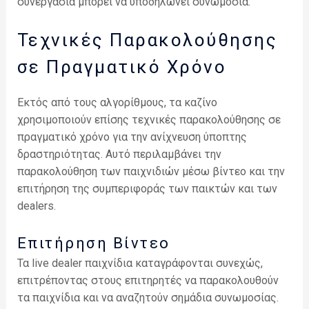
συνεργασία μπορεί να υποδηλώνει συνωμοσία.
Τεχνικές Παρακολούθησης
σε Πραγματικό Χρόνο
Εκτός από τους αλγορίθμους, τα καζίνο
χρησιμοποιούν επίσης τεχνικές παρακολούθησης σε
πραγματικό χρόνο για την ανίχνευση ύποπτης
δραστηριότητας. Αυτό περιλαμβάνει την
παρακολούθηση των παιχνιδιών μέσω βίντεο και την
επιτήρηση της συμπεριφοράς των παικτών και των
dealers.
Επιτήρηση Βίντεο
Τα live dealer παιχνίδια καταγράφονται συνεχώς,
επιτρέποντας στους επιτηρητές να παρακολουθούν
τα παιχνίδια και να αναζητούν σημάδια συνωμοσίας.