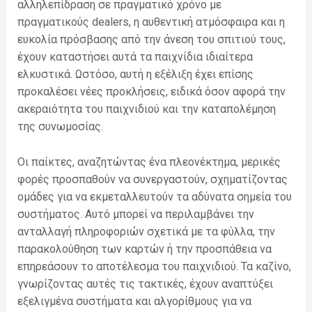
αλληλεπίδραση σε πραγματικό χρόνο με
πραγματικούς dealers, η αυθεντική ατμόσφαιρα και η
ευκολία πρόσβασης από την άνεση του σπιτιού τους,
έχουν καταστήσει αυτά τα παιχνίδια ιδιαίτερα
ελκυστικά. Ωστόσο, αυτή η εξέλιξη έχει επίσης
προκαλέσει νέες προκλήσεις, ειδικά όσον αφορά την
ακεραιότητα του παιχνιδιού και την καταπολέμηση
της συνωμοσίας.
Οι παίκτες, αναζητώντας ένα πλεονέκτημα, μερικές
φορές προσπαθούν να συνεργαστούν, σχηματίζοντας
ομάδες για να εκμεταλλευτούν τα αδύνατα σημεία του
συστήματος. Αυτό μπορεί να περιλαμβάνει την
ανταλλαγή πληροφοριών σχετικά με τα φύλλα, την
παρακολούθηση των καρτών ή την προσπάθεια να
επηρεάσουν το αποτέλεσμα του παιχνιδιού. Τα καζίνο,
γνωρίζοντας αυτές τις τακτικές, έχουν αναπτύξει
εξελιγμένα συστήματα και αλγορίθμους για να