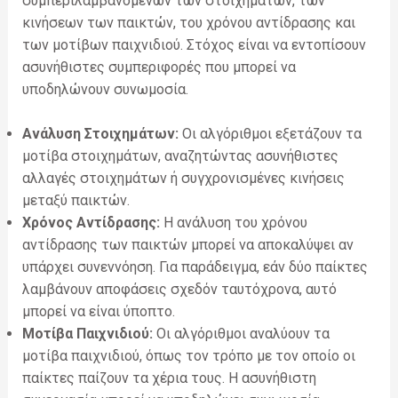
συμπεριλαμβανομένων των στοιχημάτων, των
κινήσεων των παικτών, του χρόνου αντίδρασης και
των μοτίβων παιχνιδιού. Στόχος είναι να εντοπίσουν
ασυνήθιστες συμπεριφορές που μπορεί να
υποδηλώνουν συνωμοσία.
Ανάλυση Στοιχημάτων:
Οι αλγόριθμοι εξετάζουν τα
μοτίβα στοιχημάτων, αναζητώντας ασυνήθιστες
αλλαγές στοιχημάτων ή συγχρονισμένες κινήσεις
μεταξύ παικτών.
Χρόνος Αντίδρασης:
Η ανάλυση του χρόνου
αντίδρασης των παικτών μπορεί να αποκαλύψει αν
υπάρχει συνεννόηση. Για παράδειγμα, εάν δύο παίκτες
λαμβάνουν αποφάσεις σχεδόν ταυτόχρονα, αυτό
μπορεί να είναι ύποπτο.
Μοτίβα Παιχνιδιού:
Οι αλγόριθμοι αναλύουν τα
μοτίβα παιχνιδιού, όπως τον τρόπο με τον οποίο οι
παίκτες παίζουν τα χέρια τους. Η ασυνήθιστη