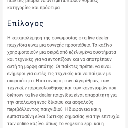
παίκτες μπορεί να αντιμετωπίσουν νομικές
κατηγορίες και πρόστιμα.
Επίλογος
Η καταπολέμηση της συνωμοσίας στα live dealer
παιχνίδια είναι μια συνεχής προσπάθεια. Τα καζίνο
χρησιμοποιούν μια σειρά από εξελιγμένα συστήματα
και τεχνικές για να εντοπίζουν και να αποτρέπουν
αυτή τη μορφή απάτης. Οι παίκτες πρέπει να είναι
ενήμεροι για αυτές τις τεχνικές και να παίζουν με
ακεραιότητα. Η κατανόηση των αλγορίθμων, των
τεχνικών παρακολούθησης και των κανονισμών που
διέπουν τα live dealer παιχνίδια είναι απαραίτητη για
την απόλαυση ενός δίκαιου και ασφαλούς
περιβάλλοντος παιχνιδιού. Η διαφάνεια και η
εμπιστοσύνη είναι ζωτικής σημασίας για την επιτυχία
των online καζίνο, όπως το
vegasino app
, και η