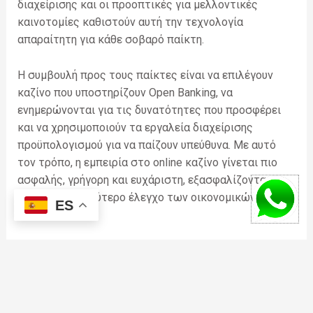
διαχείρισης και οι προοπτικές για μελλοντικές
καινοτομίες καθιστούν αυτή την τεχνολογία
απαραίτητη για κάθε σοβαρό παίκτη.
Η συμβουλή προς τους παίκτες είναι να επιλέγουν
καζίνο που υποστηρίζουν Open Banking, να
ενημερώνονται για τις δυνατότητες που προσφέρει
και να χρησιμοποιούν τα εργαλεία διαχείρισης
προϋπολογισμού για να παίζουν υπεύθυνα. Με αυτό
τον τρόπο, η εμπειρία στο online καζίνο γίνεται πιο
ασφαλής, γρήγορη και ευχάριστη, εξασφαλίζοντας
παράλληλα καλύτερο έλεγχο των οικονομικών τους.
ES
←
Entrada anterior
Entrada siguiente
→