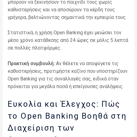
μπορούν να ξεκινήσουν το παιχνίδι τους χωρίς
καθυστερήσεις και να αποσύρουν τα κέρδη τους
γρήγορα, βελτιώνοντας σημαντικά την εμπειρία τους.
Στατιστικά, η χρήση Open Banking έχει μειώσει τον
μέσο χρόνο κατάθεσης από 24 ώρες σε μόλις 5 λεπτά
σε πολλές πλατφόρμες.
Πρακτική συμβουλή:
Αν θέλετε να αποφύγετε τις
καθυστερήσεις, προτιμήστε καζίνο που υποστηρίζουν
Open Banking για τις συναλλαγές σας, ειδικά όταν
πρόκειται για μεγάλα ποσά ή επείγουσες αναλήψεις.
Ευκολία και Έλεγχος: Πώς
το Open Banking Βοηθά στη
Διαχείριση των