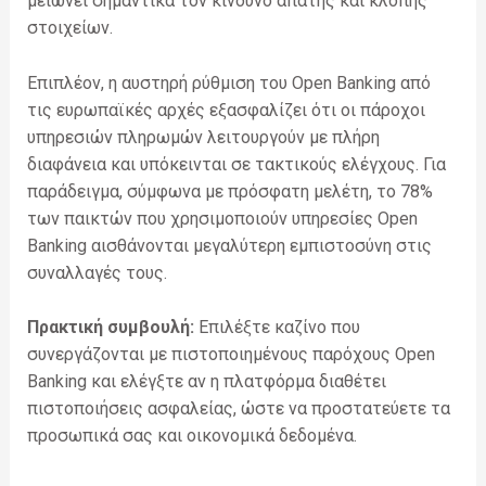
μειώνει σημαντικά τον κίνδυνο απάτης και κλοπής
στοιχείων.
Επιπλέον, η αυστηρή ρύθμιση του Open Banking από
τις ευρωπαϊκές αρχές εξασφαλίζει ότι οι πάροχοι
υπηρεσιών πληρωμών λειτουργούν με πλήρη
διαφάνεια και υπόκεινται σε τακτικούς ελέγχους. Για
παράδειγμα, σύμφωνα με πρόσφατη μελέτη, το 78%
των παικτών που χρησιμοποιούν υπηρεσίες Open
Banking αισθάνονται μεγαλύτερη εμπιστοσύνη στις
συναλλαγές τους.
Πρακτική συμβουλή:
Επιλέξτε καζίνο που
συνεργάζονται με πιστοποιημένους παρόχους Open
Banking και ελέγξτε αν η πλατφόρμα διαθέτει
πιστοποιήσεις ασφαλείας, ώστε να προστατεύετε τα
προσωπικά σας και οικονομικά δεδομένα.