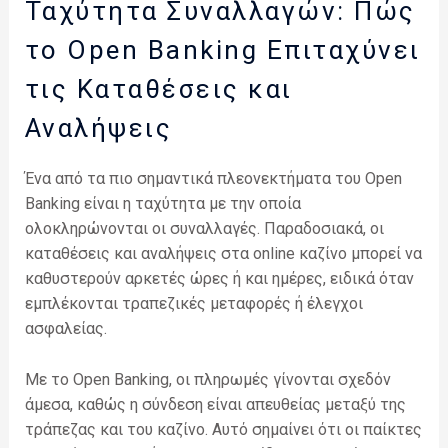
Ταχύτητα Συναλλαγών: Πώς
το Open Banking Επιταχύνει
τις Καταθέσεις και
Αναλήψεις
Ένα από τα πιο σημαντικά πλεονεκτήματα του Open
Banking είναι η ταχύτητα με την οποία
ολοκληρώνονται οι συναλλαγές. Παραδοσιακά, οι
καταθέσεις και αναλήψεις στα online καζίνο μπορεί να
καθυστερούν αρκετές ώρες ή και ημέρες, ειδικά όταν
εμπλέκονται τραπεζικές μεταφορές ή έλεγχοι
ασφαλείας.
Με το Open Banking, οι πληρωμές γίνονται σχεδόν
άμεσα, καθώς η σύνδεση είναι απευθείας μεταξύ της
τράπεζας και του καζίνο. Αυτό σημαίνει ότι οι παίκτες