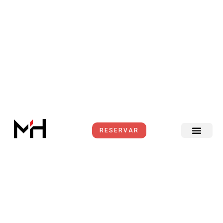
Ir
al
contenido
RESERVAR
Reservas Online
Sobre Nosotros
Condiciones del Servici