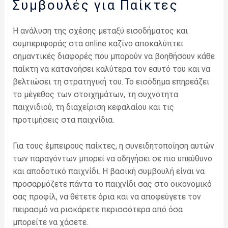
Συμβουλές για Παίκτες
Η ανάλυση της σχέσης μεταξύ εισοδήματος και
συμπεριφοράς στα online καζίνο αποκαλύπτει
σημαντικές διαφορές που μπορούν να βοηθήσουν κάθε
παίκτη να κατανοήσει καλύτερα τον εαυτό του και να
βελτιώσει τη στρατηγική του. Το εισόδημα επηρεάζει
το μέγεθος των στοιχημάτων, τη συχνότητα
παιχνιδιού, τη διαχείριση κεφαλαίου και τις
προτιμήσεις στα παιχνίδια.
Για τους έμπειρους παίκτες, η συνειδητοποίηση αυτών
των παραγόντων μπορεί να οδηγήσει σε πιο υπεύθυνο
και αποδοτικό παιχνίδι. Η βασική συμβουλή είναι να
προσαρμόζετε πάντα το παιχνίδι σας στο οικονομικό
σας προφίλ, να θέτετε όρια και να αποφεύγετε τον
πειρασμό να ρισκάρετε περισσότερα από όσα
μπορείτε να χάσετε.