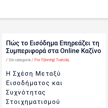
Πώς το Εισόδημα Επηρεάζει τη
Συμπεριφορά στα Online Καζίνο
/
Sin categoría
/ Por
Pjlnrnhjjl Tvahiiikj
Η Σχέση Μεταξύ
Εισοδήματος και
Συχνότητας
Στοιχηματισμού