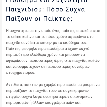
Εισόδημα και Συχνότητα
Παιχνιδιού: Πόσο Συχνά
Παίζουν οι Παίκτες;
Η συχνότητα με την οποία ένας παίκτης επισκέπτεται
τα online καζίνο και το πόσο χρόνο αφιερώνει στο
παιχνίδι συνδέεται επίσης με το εισόδημά του.
Παίκτες με υψηλότερα εισοδήματα έχουν συχνά
περισσότερο ελεύθερο χρόνο και μπορούν να
αφιερώσουν περισσότερες ώρες στο παιχνίδι, καθώς
και να συμμετέχουν σε περισσότερες συνεδρίες
στοιχηματισμού.
Αντίθετα, παίκτες με χαμηλότερο εισόδημα μπορεί να
περιορίζουν το παιχνίδι τους σε συγκεκριμένες
στιγμές, συχνά λόγω αυστηρότερων οικονομικών
περιορισμών ή άλλων επαγγελματικών και