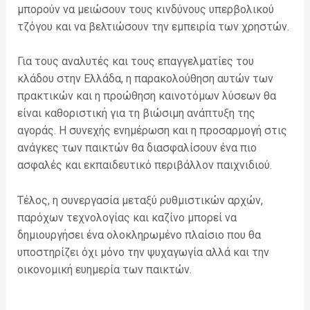
μπορούν να μειώσουν τους κινδύνους υπερβολικού
τζόγου και να βελτιώσουν την εμπειρία των χρηστών.
Για τους αναλυτές και τους επαγγελματίες του
κλάδου στην Ελλάδα, η παρακολούθηση αυτών των
πρακτικών και η προώθηση καινοτόμων λύσεων θα
είναι καθοριστική για τη βιώσιμη ανάπτυξη της
αγοράς. Η συνεχής ενημέρωση και η προσαρμογή στις
ανάγκες των παικτών θα διασφαλίσουν ένα πιο
ασφαλές και εκπαιδευτικό περιβάλλον παιχνιδιού.
Τέλος, η συνεργασία μεταξύ ρυθμιστικών αρχών,
παρόχων τεχνολογίας και καζίνο μπορεί να
δημιουργήσει ένα ολοκληρωμένο πλαίσιο που θα
υποστηρίζει όχι μόνο την ψυχαγωγία αλλά και την
οικονομική ευημερία των παικτών.