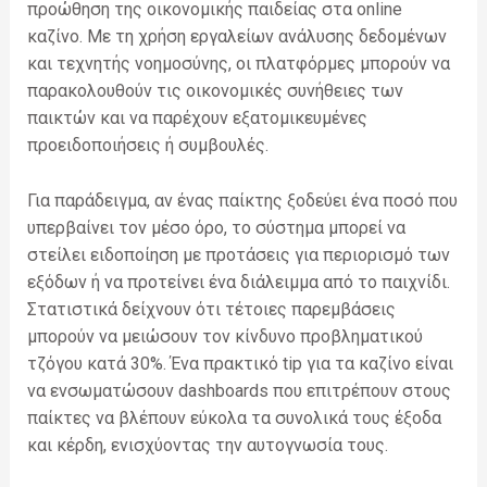
προώθηση της οικονομικής παιδείας στα online
καζίνο. Με τη χρήση εργαλείων ανάλυσης δεδομένων
και τεχνητής νοημοσύνης, οι πλατφόρμες μπορούν να
παρακολουθούν τις οικονομικές συνήθειες των
παικτών και να παρέχουν εξατομικευμένες
προειδοποιήσεις ή συμβουλές.
Για παράδειγμα, αν ένας παίκτης ξοδεύει ένα ποσό που
υπερβαίνει τον μέσο όρο, το σύστημα μπορεί να
στείλει ειδοποίηση με προτάσεις για περιορισμό των
εξόδων ή να προτείνει ένα διάλειμμα από το παιχνίδι.
Στατιστικά δείχνουν ότι τέτοιες παρεμβάσεις
μπορούν να μειώσουν τον κίνδυνο προβληματικού
τζόγου κατά 30%. Ένα πρακτικό tip για τα καζίνο είναι
να ενσωματώσουν dashboards που επιτρέπουν στους
παίκτες να βλέπουν εύκολα τα συνολικά τους έξοδα
και κέρδη, ενισχύοντας την αυτογνωσία τους.