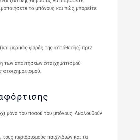
ίναι ζωτικής σημασίας να διαβάσετε
ιμοποιήσετε το μπόνους και πώς μπορείτε
και μερικές φορές της κατάθεσης) πριν
η των απαιτήσεων στοιχηματισμού.
ς στοιχηματισμού.
ναφόρτισης
χι μόνο του ποσού του μπόνους. Ακολουθούν
 τους περιορισμούς παιχνιδιών και τα