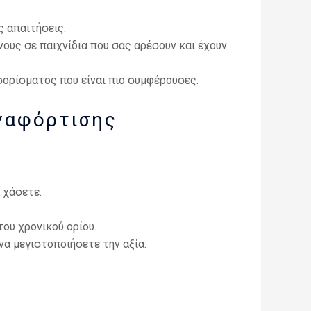
 απαιτήσεις.
ους σε παιχνίδια που σας αρέσουν και έχουν
ορίσματος που είναι πιο συμφέρουσες.
ναφόρτισης
 χάσετε.
ου χρονικού ορίου.
α μεγιστοποιήσετε την αξία.