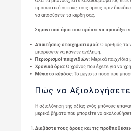
Όλα τα μπόνους, είτε καλωσορίσματος είτε 
προσεκτικά αυτούς τους όρους πριν διεκδικ
να αποσύρετε τα κέρδη σας.
Σημαντικοί όροι που πρέπει να προσέξετε
Απαιτήσεις στοιχηματισμού:
Ο αριθμός των
μπορέσετε να κάνετε ανάληψη.
Περιορισμοί παιχνιδιών:
Μερικά παιχνίδια 
Χρονικά όρια:
Ο χρόνος που έχετε για να χρ
Μέγιστο κέρδος:
Το μέγιστο ποσό που μπορ
Πώς να Αξιολογήσετε
Η αξιολόγηση της αξίας ενός μπόνους επανα
μερικά βήματα που μπορείτε να ακολουθήσετ
Διαβάστε τους όρους και τις προϋποθέσει