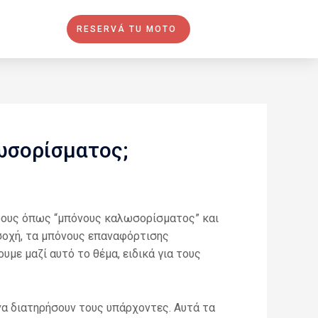
RESERVÁ TU MOTO
ωσορίσματος;
 όρους όπως “μπόνους καλωσορίσματος” και
σοχή, τα μπόνους επαναφόρτισης
με μαζί αυτό το θέμα, ειδικά για τους
να διατηρήσουν τους υπάρχοντες. Αυτά τα