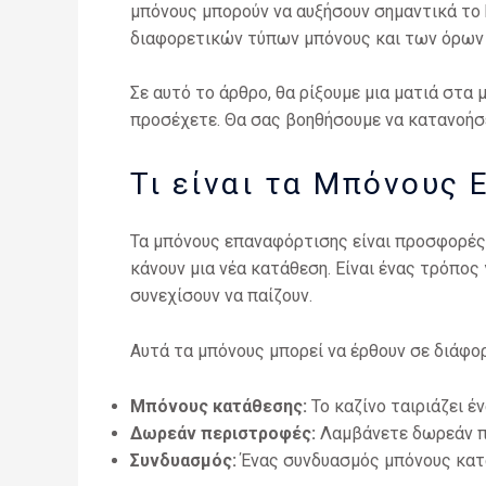
μπόνους μπορούν να αυξήσουν σημαντικά το b
διαφορετικών τύπων μπόνους και των όρων τ
Σε αυτό το άρθρο, θα ρίξουμε μια ματιά στ
προσέχετε. Θα σας βοηθήσουμε να κατανοήσε
Τι είναι τα Μπόνους 
Τα μπόνους επαναφόρτισης είναι προσφορές 
κάνουν μια νέα κατάθεση. Είναι ένας τρόπος
συνεχίσουν να παίζουν.
Αυτά τα μπόνους μπορεί να έρθουν σε διάφο
Μπόνους κατάθεσης:
Το καζίνο ταιριάζει έ
Δωρεάν περιστροφές:
Λαμβάνετε δωρεάν πε
Συνδυασμός:
Ένας συνδυασμός μπόνους κατ