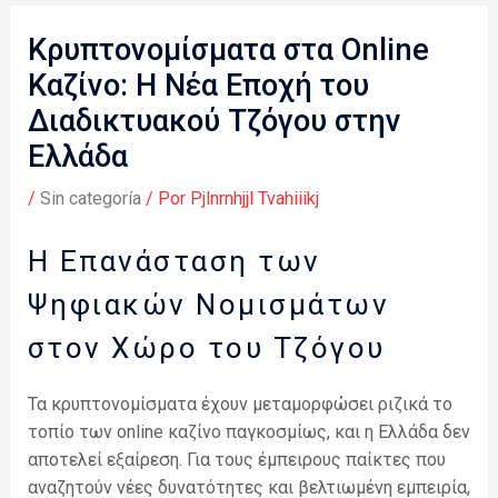
Κρυπτονομίσματα στα Online
Καζίνο: Η Νέα Εποχή του
Διαδικτυακού Τζόγου στην
Ελλάδα
/
Sin categoría
/ Por
Pjlnrnhjjl Tvahiiikj
Η Επανάσταση των
Ψηφιακών Νομισμάτων
στον Χώρο του Τζόγου
Τα κρυπτονομίσματα έχουν μεταμορφώσει ριζικά το
τοπίο των online καζίνο παγκοσμίως, και η Ελλάδα δεν
αποτελεί εξαίρεση. Για τους έμπειρους παίκτες που
αναζητούν νέες δυνατότητες και βελτιωμένη εμπειρία,