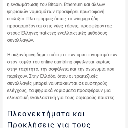
η ενσωμάτωση του Bitcoin, Ethereum και άλλων
ψηφιακών νομισμάτων προσφέρει πρωτοφανή
ευελιξία. Πλατφόρμες όπως το
wingaga
ήδη
προσαρμόζονται στις νέες τάσεις, προσφέροντας
στους Έλληνες παίκτες εναλλακτικές μεθόδους
συναλλαγών.
Η αυξανόμενη δημοτικότητα των κρυπτονομισμάτων
στον τομέα του online gambling οφείλεται κυρίως
στην ταχύτητα, την ασφάλεια και την ανωνυμία που
παρέχουν. Στην Ελλάδα, όπου οι τραπεζικές
συναλλαγές μπορεί να υπόκεινται σε αυστηρούς
ελέγχους, τα ψηφιακά νομίσματα προσφέρουν μια
ελκυστική εναλλακτική για τους σοβαρούς παίκτες.
Πλεονεκτήματα και
Προκλήσεις για τους