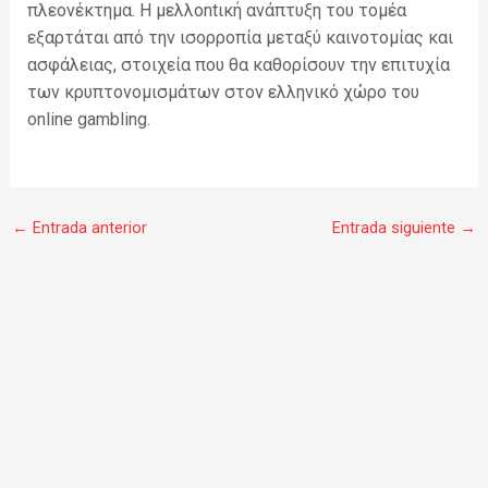
πλεονέκτημα. Η μελλontική ανάπτυξη του τομέα
εξαρτάται από την ισορροπία μεταξύ καινοτομίας και
ασφάλειας, στοιχεία που θα καθορίσουν την επιτυχία
των κρυπτονομισμάτων στον ελληνικό χώρο του
online gambling.
←
Entrada anterior
Entrada siguiente
→
F
I
W
a
n
h
c
s
a
e
t
t