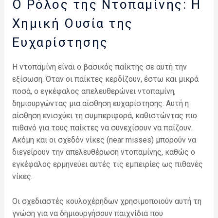
Ο Ρόλος της Ντοπαμίνης: Η
Χημική Ουσία της
Ευχαρίστησης
Η ντοπαμίνη είναι ο βασικός παίκτης σε αυτή την
εξίσωση. Όταν οι παίκτες κερδίζουν, έστω και μικρά
ποσά, ο εγκέφαλος απελευθερώνει ντοπαμίνη,
δημιουργώντας μια αίσθηση ευχαρίστησης. Αυτή η
αίσθηση ενισχύει τη συμπεριφορά, καθιστώντας πιο
πιθανό για τους παίκτες να συνεχίσουν να παίζουν.
Ακόμη και οι σχεδόν νίκες (near misses) μπορούν να
διεγείρουν την απελευθέρωση ντοπαμίνης, καθώς ο
εγκέφαλος ερμηνεύει αυτές τις εμπειρίες ως πιθανές
νίκες.
Οι σχεδιαστές κουλοχέρηδων χρησιμοποιούν αυτή τη
γνώση για να δημιουργήσουν παιχνίδια που