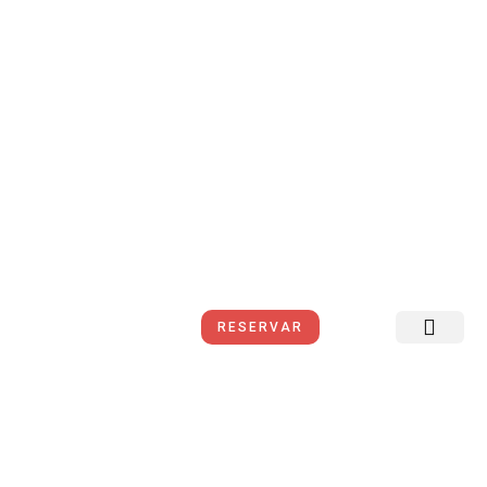
Ir
al
contenido
RESERVAR
Reservas Online
Sobre Nosotros
Condiciones del Servicio