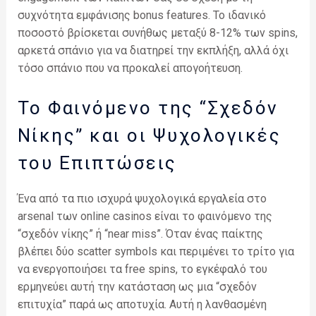
συχνότητα εμφάνισης bonus features. Το ιδανικό
ποσοστό βρίσκεται συνήθως μεταξύ 8-12% των spins,
αρκετά σπάνιο για να διατηρεί την εκπλήξη, αλλά όχι
τόσο σπάνιο που να προκαλεί απογοήτευση.
Το Φαινόμενο της “Σχεδόν
Νίκης” και οι Ψυχολογικές
του Επιπτώσεις
Ένα από τα πιο ισχυρά ψυχολογικά εργαλεία στο
arsenal των online casinos είναι το φαινόμενο της
“σχεδόν νίκης” ή “near miss”. Όταν ένας παίκτης
βλέπει δύο scatter symbols και περιμένει το τρίτο για
να ενεργοποιήσει τα free spins, το εγκέφαλό του
ερμηνεύει αυτή την κατάσταση ως μια “σχεδόν
επιτυχία” παρά ως αποτυχία. Αυτή η λανθασμένη