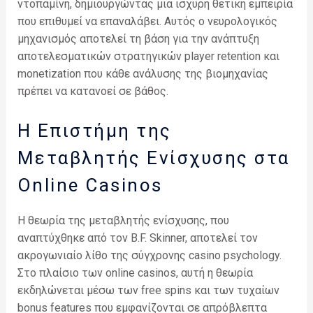
ντοπαμίνη, δημιουργώντας μια ισχυρή θετική εμπειρία
που επιθυμεί να επαναλάβει. Αυτός ο νευρολογικός
μηχανισμός αποτελεί τη βάση για την ανάπτυξη
αποτελεσματικών στρατηγικών player retention και
monetization που κάθε ανάλυσης της βιομηχανίας
πρέπει να κατανοεί σε βάθος.
Η Επιστήμη της
Μεταβλητής Ενίσχυσης στα
Online Casinos
Η θεωρία της μεταβλητής ενίσχυσης, που
αναπτύχθηκε από τον B.F. Skinner, αποτελεί τον
ακρογωνιαίο λίθο της σύγχρονης casino psychology.
Στο πλαίσιο των online casinos, αυτή η θεωρία
εκδηλώνεται μέσω των free spins και των τυχαίων
bonus features που εμφανίζονται σε απρόβλεπτα