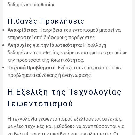
δεδομένα τοποθεσίας.
Πιθανές Προκλήσεις
Ανακρίβειες:
Η ακρίβεια του εντοπισμού μπορεί να
επηρεαστεί από διάφορους παράγοντες.
Ανησυχίες για την Ιδιωτικότητα:
Η συλλογή
δεδομένων τοποθεσίας εγείρει ερωτήματα σχετικά με
την προστασία της ιδιωτικότητας.
Τεχνικά Προβλήματα:
Ενδέχεται να παρουσιαστούν
προβλήματα σύνδεσης ή αναγνώρισης.
Η Εξέλιξη της Τεχνολογίας
Γεωεντοπισμού
Η τεχνολογία γεωεντοπισμού εξελίσσεται συνεχώς,
με νέες τεχνικές και μεθόδους να αναπτύσσονται για
να βελτιώσουν την ακρίβεια και την αξιοπιστία. Οι