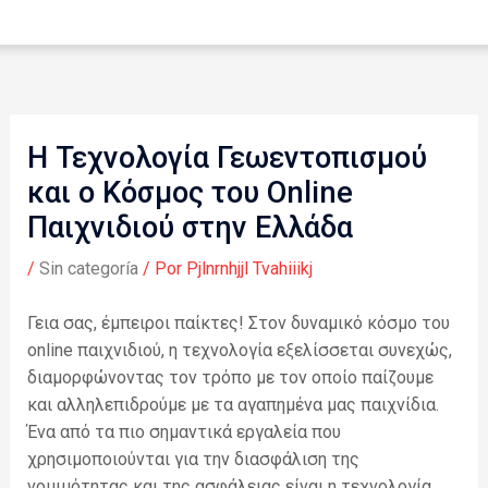
Η Τεχνολογία Γεωεντοπισμού
και ο Κόσμος του Online
Παιχνιδιού στην Ελλάδα
/
Sin categoría
/ Por
Pjlnrnhjjl Tvahiiikj
Γεια σας, έμπειροι παίκτες! Στον δυναμικό κόσμο του
online παιχνιδιού, η τεχνολογία εξελίσσεται συνεχώς,
διαμορφώνοντας τον τρόπο με τον οποίο παίζουμε
και αλληλεπιδρούμε με τα αγαπημένα μας παιχνίδια.
Ένα από τα πιο σημαντικά εργαλεία που
χρησιμοποιούνται για την διασφάλιση της
νομιμότητας και της ασφάλειας είναι η τεχνολογία