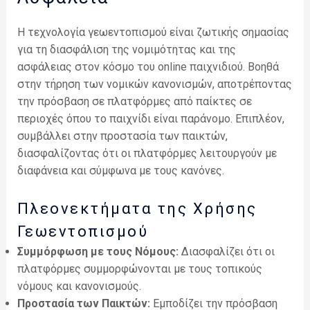
Η τεχνολογία γεωεντοπισμού είναι ζωτικής σημασίας
για τη διασφάλιση της νομιμότητας και της
ασφάλειας στον κόσμο του online παιχνιδιού. Βοηθά
στην τήρηση των νομικών κανονισμών, αποτρέποντας
την πρόσβαση σε πλατφόρμες από παίκτες σε
περιοχές όπου το παιχνίδι είναι παράνομο. Επιπλέον,
συμβάλλει στην προστασία των παικτών,
διασφαλίζοντας ότι οι πλατφόρμες λειτουργούν με
διαφάνεια και σύμφωνα με τους κανόνες.
Πλεονεκτήματα της Χρήσης
Γεωεντοπισμού
Συμμόρφωση με τους Νόμους:
Διασφαλίζει ότι οι
πλατφόρμες συμμορφώνονται με τους τοπικούς
νόμους και κανονισμούς.
Προστασία των Παικτών:
Εμποδίζει την πρόσβαση