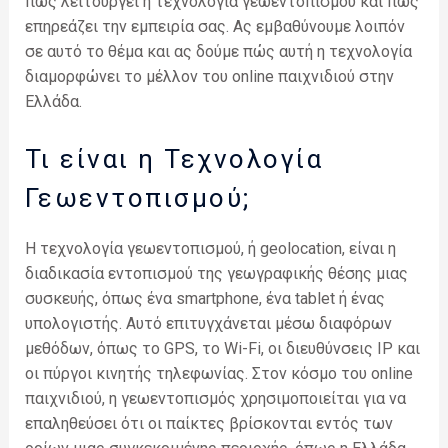
πώς λειτουργεί η τεχνολογία γεωεντοπισμού και πώς
επηρεάζει την εμπειρία σας. Ας εμβαθύνουμε λοιπόν
σε αυτό το θέμα και ας δούμε πώς αυτή η τεχνολογία
διαμορφώνει το μέλλον του online παιχνιδιού στην
Ελλάδα.
Τι είναι η Τεχνολογία
Γεωεντοπισμού;
Η τεχνολογία γεωεντοπισμού, ή geolocation, είναι η
διαδικασία εντοπισμού της γεωγραφικής θέσης μιας
συσκευής, όπως ένα smartphone, ένα tablet ή ένας
υπολογιστής. Αυτό επιτυγχάνεται μέσω διαφόρων
μεθόδων, όπως το GPS, το Wi-Fi, οι διευθύνσεις IP και
οι πύργοι κινητής τηλεφωνίας. Στον κόσμο του online
παιχνιδιού, η γεωεντοπισμός χρησιμοποιείται για να
επαληθεύσει ότι οι παίκτες βρίσκονται εντός των