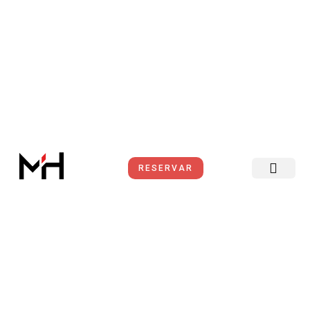
Ir
al
contenido
RESERVAR
Reservas Online
Sobre Nosotros
Condiciones del Servicio