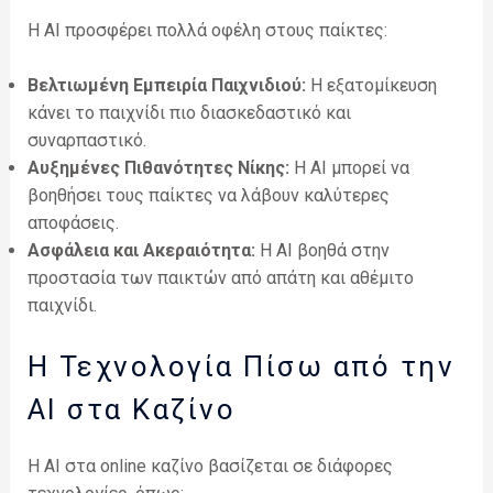
Η AI προσφέρει πολλά οφέλη στους παίκτες:
Βελτιωμένη Εμπειρία Παιχνιδιού:
Η εξατομίκευση
κάνει το παιχνίδι πιο διασκεδαστικό και
συναρπαστικό.
Αυξημένες Πιθανότητες Νίκης:
Η AI μπορεί να
βοηθήσει τους παίκτες να λάβουν καλύτερες
αποφάσεις.
Ασφάλεια και Ακεραιότητα:
Η AI βοηθά στην
προστασία των παικτών από απάτη και αθέμιτο
παιχνίδι.
Η Τεχνολογία Πίσω από την
AI στα Καζίνο
Η AI στα online καζίνο βασίζεται σε διάφορες