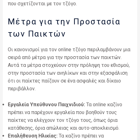
που σχετίζονται με τον τζόγο.
Μέτρα για την Προστασία
των Παικτών
Οι κανονισμοί για τον online τζόγο περιλαμβάνουν μια
σειρά από μέτρα για την προστασία των παικτών.
Αυτά τα μέτρα στοχεύουν στην πρόληψη του εθισμού,
στην προστασία των ανηλίκων και στην εξασφάλιση
ότι οι παίκτες παίζουν σε ένα ασφαλές και δίκαιο
περιβάλλον.
Εργαλεία Υπεύθυνου Παιχνιδιού:
Τα online καζίνο
πρέπει να παρέχουν εργαλεία που βοηθούν τους
παίκτες να ελέγχουν τον τζόγο τους, όπως όρια
κατάθεσης, όρια απώλειας και αυτο-αποκλεισμό.
Επαλήθευση Ηλικίας:
Τα καζίνο πρέπει να