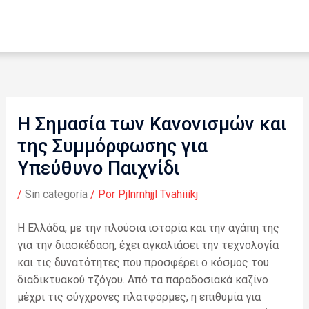
Η Σημασία των Κανονισμών και
της Συμμόρφωσης για
Υπεύθυνο Παιχνίδι
/
Sin categoría
/ Por
Pjlnrnhjjl Tvahiiikj
Η Ελλάδα, με την πλούσια ιστορία και την αγάπη της
για την διασκέδαση, έχει αγκαλιάσει την τεχνολογία
και τις δυνατότητες που προσφέρει ο κόσμος του
διαδικτυακού τζόγου. Από τα παραδοσιακά καζίνο
μέχρι τις σύγχρονες πλατφόρμες, η επιθυμία για