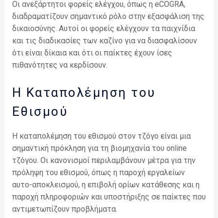
Οι ανεξάρτητοι φορείς ελέγχου, όπως η eCOGRA,
διαδραματίζουν σημαντικό ρόλο στην εξασφάλιση της
δικαιοσύνης. Αυτοί οι φορείς ελέγχουν τα παιχνίδια
και τις διαδικασίες των καζίνο για να διασφαλίσουν
ότι είναι δίκαια και ότι οι παίκτες έχουν ίσες
πιθανότητες να κερδίσουν.
Η Καταπολέμηση του
Εθισμού
Η καταπολέμηση του εθισμού στον τζόγο είναι μια
σημαντική πρόκληση για τη βιομηχανία του online
τζόγου. Οι κανονισμοί περιλαμβάνουν μέτρα για την
πρόληψη του εθισμού, όπως η παροχή εργαλείων
αυτο-αποκλεισμού, η επιβολή ορίων κατάθεσης και η
παροχή πληροφοριών και υποστήριξης σε παίκτες που
αντιμετωπίζουν προβλήματα.