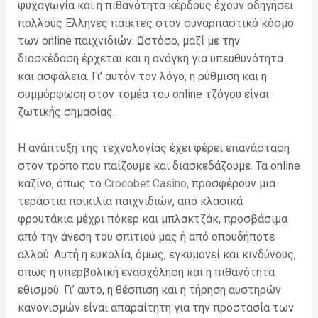
ψυχαγωγία και η πιθανότητα κέρδους έχουν οδηγήσει
πολλούς Έλληνες παίκτες στον συναρπαστικό κόσμο
των online παιχνιδιών. Ωστόσο, μαζί με την
διασκέδαση έρχεται και η ανάγκη για υπευθυνότητα
και ασφάλεια. Γι’ αυτόν τον λόγο, η ρύθμιση και η
συμμόρφωση στον τομέα του online τζόγου είναι
ζωτικής σημασίας.
Η ανάπτυξη της τεχνολογίας έχει φέρει επανάσταση
στον τρόπο που παίζουμε και διασκεδάζουμε. Τα online
καζίνο, όπως το
Crocobet Casino
, προσφέρουν μια
τεράστια ποικιλία παιχνιδιών, από κλασικά
φρουτάκια μέχρι πόκερ και μπλακτζάκ, προσβάσιμα
από την άνεση του σπιτιού μας ή από οπουδήποτε
αλλού. Αυτή η ευκολία, όμως, εγκυμονεί και κινδύνους,
όπως η υπερβολική ενασχόληση και η πιθανότητα
εθισμού. Γι’ αυτό, η θέσπιση και η τήρηση αυστηρών
κανονισμών είναι απαραίτητη για την προστασία των