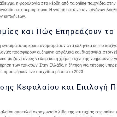
άδειγμα, η φορολογία στα κέρδη από τα online παιχνίδια στην
ργαλεία αυτοπεριορισμού. Η γνώση αυτών των κανόνων βοηθ
ν εκπλήξεων.
ομίες και Πώς Επηρεάζουν το 
ι η ενσωμάτωση κρυπτονομισμάτων στα ελληνικά online καζίνο
ογίες προσφέρουν αυξημένη ασφάλεια και διαφάνεια, στοιχεία
asino με ζωντανούς ντίλερ και η χρήση τεχνητής νοημοσύνης γ
ρηση των παικτών. Στην Ελλάδα, η ζήτηση για τέτοιες υπηρεσ
 προσφέρουν live παιχνίδια μέσα στο 2023.
σης Κεφαλαίου και Επιλογή Π
φαλαίου αποτελεί ακρογωνιαίο λίθο της επιτυχίας στο online 