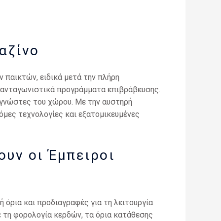
αζίνο
ν παικτών, ειδικά μετά την πλήρη
αι ανταγωνιστικά προγράμματα επιβράβευσης.
ς γνώστες του χώρου. Με την αυστηρή
όμες τεχνολογίες και εξατομικευμένες
ουν οι Έμπειροι
 όρια και προδιαγραφές για τη λειτουργία
 με τη φορολογία κερδών, τα όρια κατάθεσης