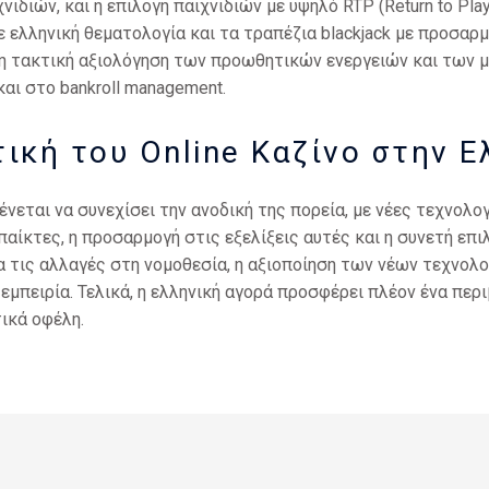
αιχνιδιών, και η επιλογή παιχνιδιών με υψηλό RTP (Return to Pl
με ελληνική θεματολογία και τα τραπέζια blackjack με προσα
ι η τακτική αξιολόγηση των προωθητικών ενεργειών και των μ
αι στο bankroll management.
ική του Online Καζίνο στην Ε
ένεται να συνεχίσει την ανοδική της πορεία, με νέες τεχνολο
 παίκτες, η προσαρμογή στις εξελίξεις αυτές και η συνετή ε
α τις αλλαγές στη νομοθεσία, η αξιοποίηση των νέων τεχνολο
εμπειρία. Τελικά, η ελληνική αγορά προσφέρει πλέον ένα πε
ικά οφέλη.