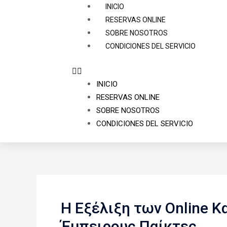
Ir
INICIO
al
RESERVAS ONLINE
contenido
SOBRE NOSOTROS
CONDICIONES DEL SERVICIO
INICIO
RESERVAS ONLINE
SOBRE NOSOTROS
CONDICIONES DEL SERVICIO
Η Εξέλιξη των Online Κ
Έμπειρους Παίκτες