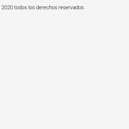
 2020 todos los derechos reservados.