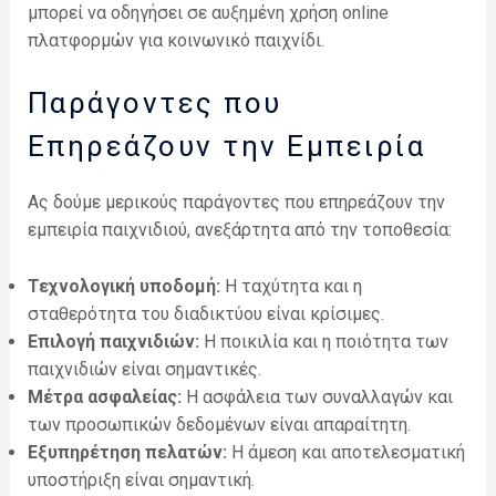
μπορεί να οδηγήσει σε αυξημένη χρήση online
πλατφορμών για κοινωνικό παιχνίδι.
Παράγοντες που
Επηρεάζουν την Εμπειρία
Ας δούμε μερικούς παράγοντες που επηρεάζουν την
εμπειρία παιχνιδιού, ανεξάρτητα από την τοποθεσία:
Τεχνολογική υποδομή:
Η ταχύτητα και η
σταθερότητα του διαδικτύου είναι κρίσιμες.
Επιλογή παιχνιδιών:
Η ποικιλία και η ποιότητα των
παιχνιδιών είναι σημαντικές.
Μέτρα ασφαλείας:
Η ασφάλεια των συναλλαγών και
των προσωπικών δεδομένων είναι απαραίτητη.
Εξυπηρέτηση πελατών:
Η άμεση και αποτελεσματική
υποστήριξη είναι σημαντική.