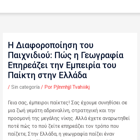
Η Διαφοροποίηση του
Παιχνιδιού: Πώς η Γεωγραφία
Επηρεάζει την Εμπειρία του
Παίκτη στην Ελλάδα
/
Sin categoría
/ Por
Pjlnrnhjjl Tvahiiikj
Γεια σας, έμπειροι παίκτες! Σας έχουμε συνηθίσει σε
μια ζωή γεμάτη αδρεναλίνη, στρατηγική και την
προσμονή της μεγάλης νίκης. Αλλά έχετε αναρωτηθεί
ποτέ πώς το πού ζείτε επηρεάζει τον τρόπο που
παίζετε; Στην Ελλάδα, η γεωγραφία παίζει έναν