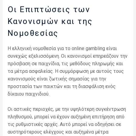
Οι Επιπτώσεις των
Κανονισμών και της
Νομοθεσίας
Η ελληνική νομοθεσία για το online gambling είναι
συνεχώς εξελισσόμενη. Οι κανονισμοί επηρεάζουν την
πρόσβαση σε παιχνίδια, τις μεθόδους πληρωμής και
τα μέτρα ασφαλείας. Η συμμόρφωση με αυτούς τους
κανονισμούς είναι ζωτικής σημασίας για την
προστασία των παικτών και τη διασφάλιση ενός
δίκαιου παιχνιδιού.
Οι αστικές περιοχές, με την υψηλότερη συγκέντρωση
πληθυσμού, μπορεί να έχουν αυξημένη επιτήρηση από
τις ρυθμιστικές αρχές. Αυτό μπορεί να οδηγήσει σε
αυστηρότερους ελέγχους και αυξημένα μέτρα