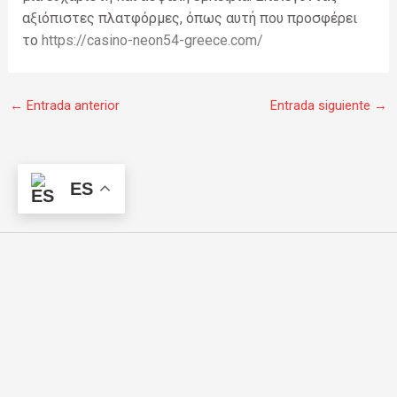
αξιόπιστες πλατφόρμες, όπως αυτή που προσφέρει
το
https://casino-neon54-greece.com/
←
Entrada anterior
Entrada siguiente
→
ES
F
I
W
a
n
h
c
s
a
e
t
t
b
a
s
o
g
a
© 2020 todos los derechos reservados.
o
r
p
k
a
p