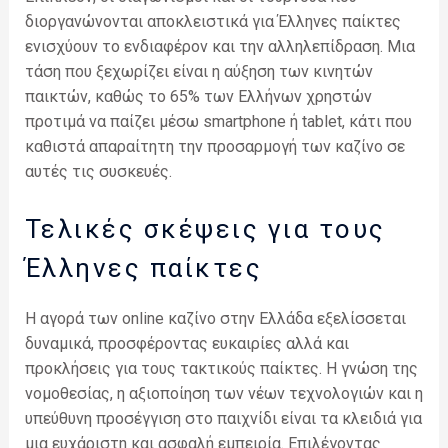
διοργανώνονται αποκλειστικά για Έλληνες παίκτες
ενισχύουν το ενδιαφέρον και την αλληλεπίδραση. Μια
τάση που ξεχωρίζει είναι η αύξηση των κινητών
παικτών, καθώς το 65% των Ελλήνων χρηστών
προτιμά να παίζει μέσω smartphone ή tablet, κάτι που
καθιστά απαραίτητη την προσαρμογή των καζίνο σε
αυτές τις συσκευές.
Τελικές σκέψεις για τους
Έλληνες παίκτες
Η αγορά των online καζίνο στην Ελλάδα εξελίσσεται
δυναμικά, προσφέροντας ευκαιρίες αλλά και
προκλήσεις για τους τακτικούς παίκτες. Η γνώση της
νομοθεσίας, η αξιοποίηση των νέων τεχνολογιών και η
υπεύθυνη προσέγγιση στο παιχνίδι είναι τα κλειδιά για
μια ευχάριστη και ασφαλή εμπειρία. Επιλέγοντας