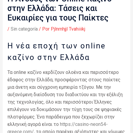
στην Ελλάδα: Τάσεις και
Ευκαιρίες για τους Παίκτες
/
Sin categoría
/ Por
Pjlnrnhjjl Tvahiiikj
Η νέα εποχή των online
καζίνο στην Ελλάδα
Τα online καζίνο κερδίζουν ολοένα και περισσότερο
έδαφος στην Ελλάδα, προσφέροντας στους παίκτες
μια άνετη και σύγχρονη εμπειρία τζόγου. Με την
αυξανόμενη διείσδυση του διαδικτύου και την εξέλιξη
της τεχνολογίας, όλο και περισσότεροι Έλληνες
επιλέγουν να δοκιμάσουν την τύχη τους σε ψηφιακές
πλατφόρμες. Ένα παράδειγμα που ξεχωρίζει στην
ελληνική αγορά είναι το
https://casino-neon54-
greece.com/
, το οποίο παρέχει αξιόπιστες και νόμιμες