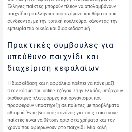
Έλληνες παίκτες μπορούν πλέον να απολαμβάνουν
παιχνίδια με ελληνικό περιεχόμενο και θέματα που
συνδέονται με την τοπική κουλτούρα, κάνοντας την
εμπειρία πιο οικεία και διασκεδαστική.
Πρακτικές συμβουλές για
υπεύθυνο παιχνίδι και
διαχείριση κεφαλαίων
Η διασκέδαση και η ασφάλεια πρέπει να πάνε μαζί
στον κόσμο του online τζόγου. Στην Ελλάδα, υπάρχουν
διαθέσιμες πλατφόρμες και οργανισμοί που
προσφέρουν υποστήριξη σε παίκτες με προβλήματα
εθισμού. Ένας βασικός κανόνας για τους τακτικούς
παίκτες είναι να θέτουν όρια στα χρήματα και τον
χρόνο που αφιερώνουν στο παιχνίδι. Μια καλή