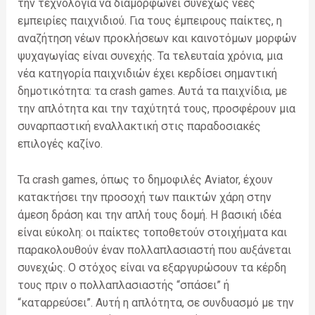
την τεχνολογία να διαμορφώνει συνεχώς νέες
εμπειρίες παιχνιδιού. Για τους έμπειρους παίκτες, η
αναζήτηση νέων προκλήσεων και καινοτόμων μορφών
ψυχαγωγίας είναι συνεχής. Τα τελευταία χρόνια, μια
νέα κατηγορία παιχνιδιών έχει κερδίσει σημαντική
δημοτικότητα: τα crash games. Αυτά τα παιχνίδια, με
την απλότητα και την ταχύτητά τους, προσφέρουν μια
συναρπαστική εναλλακτική στις παραδοσιακές
επιλογές καζίνο.
Τα crash games, όπως το δημοφιλές Aviator, έχουν
κατακτήσει την προσοχή των παικτών χάρη στην
άμεση δράση και την απλή τους δομή. Η βασική ιδέα
είναι εύκολη: οι παίκτες τοποθετούν στοιχήματα και
παρακολουθούν έναν πολλαπλασιαστή που αυξάνεται
συνεχώς. Ο στόχος είναι να εξαργυρώσουν τα κέρδη
τους πριν ο πολλαπλασιαστής “σπάσει” ή
“καταρρεύσει”. Αυτή η απλότητα, σε συνδυασμό με την