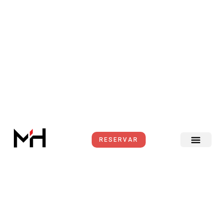
Ir
al
contenido
RESERVAR