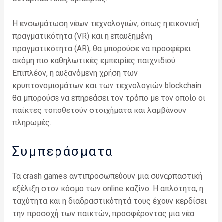
Η ενσωμάτωση νέων τεχνολογιών, όπως η εικονική
πραγματικότητα (VR) και η επαυξημένη
πραγματικότητα (AR), θα μπορούσε να προσφέρει
ακόμη πιο καθηλωτικές εμπειρίες παιχνιδιού.
Επιπλέον, η αυξανόμενη χρήση των
κρυπτονομισμάτων και των τεχνολογιών blockchain
θα μπορούσε να επηρεάσει τον τρόπο με τον οποίο οι
παίκτες τοποθετούν στοιχήματα και λαμβάνουν
πληρωμές.
Συμπεράσματα
Τα crash games αντιπροσωπεύουν μια συναρπαστική
εξέλιξη στον κόσμο των online καζίνο. Η απλότητα, η
ταχύτητα και η διαδραστικότητά τους έχουν κερδίσει
την προσοχή των παικτών, προσφέροντας μια νέα