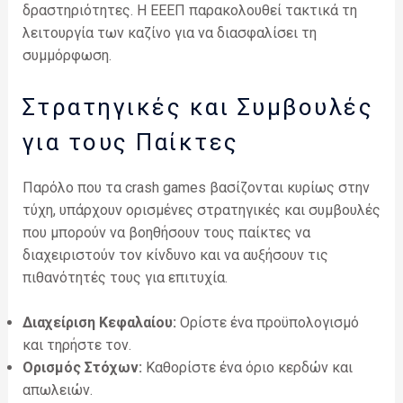
δραστηριότητες. Η ΕΕΕΠ παρακολουθεί τακτικά τη
λειτουργία των καζίνο για να διασφαλίσει τη
συμμόρφωση.
Στρατηγικές και Συμβουλές
για τους Παίκτες
Παρόλο που τα crash games βασίζονται κυρίως στην
τύχη, υπάρχουν ορισμένες στρατηγικές και συμβουλές
που μπορούν να βοηθήσουν τους παίκτες να
διαχειριστούν τον κίνδυνο και να αυξήσουν τις
πιθανότητές τους για επιτυχία.
Διαχείριση Κεφαλαίου:
Ορίστε ένα προϋπολογισμό
και τηρήστε τον.
Ορισμός Στόχων:
Καθορίστε ένα όριο κερδών και
απωλειών.