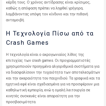
κέρδη τους. Ο χρόνος αντίδρασης είναι κρίσιμος,
καθώς η απόφαση πρέπει να ληφθεί γρήγορα,
λαμβάνοντας υπόψη τον κίνδυνο και την πιθανή
ανταμοιβή.
Η Τεχνολογία Πίσω από τα
Crash Games
Η τεχνολογία είναι ο ακρογωνιαίος λίθος της
επιτυχίας των crash games. Οι προγραμματιστές
χρησιμοποιούν προηγμένα αλγοριθμικά συστήματα για
να διασφαλίσουν την τυχαιότητα των αποτελεσμάτων
και την ακεραιότητα του παιχνιδιού. Τα γραφικά και τα
ηχητικά εφέ είναι σχεδιασμένα για να προσφέρουν μια
καθηλωτική εμπειρία, ενώ η ομαλή λειτουργία σε
κινητές συσκευές είναι απαραίτητη για την
προσβασιμότητα.