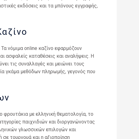
μαστικές εκδόσεις και τα μπόνους εγγραφής,
Καζίνο
Τα νόμιμα online καζίνο εφαρμόζουν
ι ασφαλείς καταθέσεις και αναλήψεις. Η
ει τις συναλλαγές και μειώνει τους
εία γκάμα μεθόδων πληρωμής, γεγονός που
ων
ο φρουτάκια με ελληνική θεματολογία, το
κατηγορίες παιχνιδιών και διοργανώνοντας
ελληνικών γλωσσικών επιλογών και
ή σε τουρνουά και η αξιοποίηση