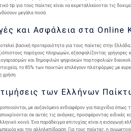
τικό tip για τους παίκτες είναι να εκμεταλλεύονται τις δοκι
νδύσουν μεγάλα ποσά.
ές και Ασφάλεια στα Online 
οτελεί βασική προτεραιότητα για τους παίκτες στην Ελλάδα. 
ξιόπιστους παρόχους πληρωμών, εξασφαλίζοντας γρήγορες κα
ογαριασμών και δημοφιλών ψηφιακών πορτοφολιών διευκολύν
στοιχεία, το 85% των παικτών επιλέγουν πλατφόρμες με ευρ
η χρήση.
τιμήσεις των Ελλήνων Παίκτ
οποιούνται, με αυξανόμενο ενδιαφέρον για παιχνίδια όπως τ
ταποκρίνονται σε αυτές τις ανάγκες, προσφέροντας ειδικές 
λληνικό κοινό. Ένα παράδειγμα επιτυχίας είναι η εισαγωγή 
πειρία και την αλληλεπίδραση. Για τους παίκτες, η συμμετοχ