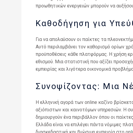
προωθητικών ενεργειών μπορούν να αυξήσου
Καθοδήγηση για Υπεύ
Για να απολαύσουν οι παίκτες τα πλεονεκτήμ
Αυτό περιλαμβάνει τον καθορισμό ορίων χρό
προϋποθέσεις κάθε πλατφόρμας. Η χρήση ερ
εθισμού. Μια στατιστική που αξίζει προσοχή
εμπειρίας και λιγότερα οικονομικά προβλήμ
Συνοψίζοντας: Μια Ν
Η ελληνική αγορά των online καζίνο βρίσκε
αξιόπιστων και καινοτόμων υπηρεσιών. Η συ
δημιουργούν ένα περιβάλλον όπου οι παίκτες
Ελλάδα είναι να επιλέγει πάντα νόμιμες πλα
διασκεδαστική και βιώσιμη εμπειρία στο onli