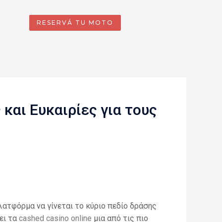
RESERVÁ TU MOTO
 και Ευκαιρίες για τους
πλατφόρμα να γίνεται το κύριο πεδίο δράσης
ει τα
cashed casino online
μια από τις πιο