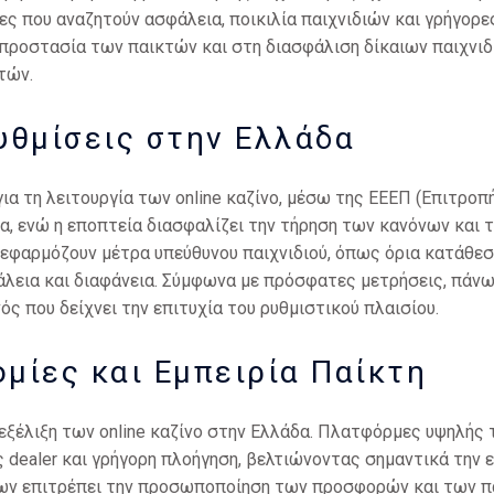
ες που αναζητούν ασφάλεια, ποικιλία παιχνιδιών και γρήγορε
 προστασία των παικτών και στη διασφάλιση δίκαιων παιχνιδ
τών.
υθμίσεις στην Ελλάδα
ια τη λειτουργία των online καζίνο, μέσω της ΕΕΕΠ (Επιτροπή
ια, ενώ η εποπτεία διασφαλίζει την τήρηση των κανόνων και
α εφαρμόζουν μέτρα υπεύθυνου παιχνιδιού, όπως όρια κατάθεσ
φάλεια και διαφάνεια. Σύμφωνα με πρόσφατες μετρήσεις, πά
ς που δείχνει την επιτυχία του ρυθμιστικού πλαισίου.
μίες και Εμπειρία Παίκτη
 εξέλιξη των online καζίνο στην Ελλάδα. Πλατφόρμες υψηλής
 dealer και γρήγορη πλοήγηση, βελτιώνοντας σημαντικά την ε
ων επιτρέπει την προσωποποίηση των προσφορών και των π