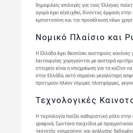
δημοφιλείς επιλογές για τους Έλληνες παίκτ
αγορά έχει εξελιχθεί, δίνοντας έμφαση στην
εμπιστοσύνη και την προσέλκυση νέων χρησ
Νομικό Πλαίσιο και Ρ
Η Ελλάδα έχει θεσπίσει αυστηρούς κανόνες γ
λειτουργίας χορηγούνται με αυστηρά κριτήρ
στοιχείο είναι η υποχρέωση για τα καζίνο ν
στην Ελλάδα, αυτό σημαίνει μεγαλύτερη ασ
προτιμούν πλέον νόμιμες πλατφόρμες, γεγονό
Τεχνολογικές Καινοτο
Η τεχνολογία παίζει καθοριστικό ρόλο στην
γραφικά, ζωντανά παιχνίδια με πραγματικούς
τεχνητής νοημοσύνης και ανάλυσης δεδομέν