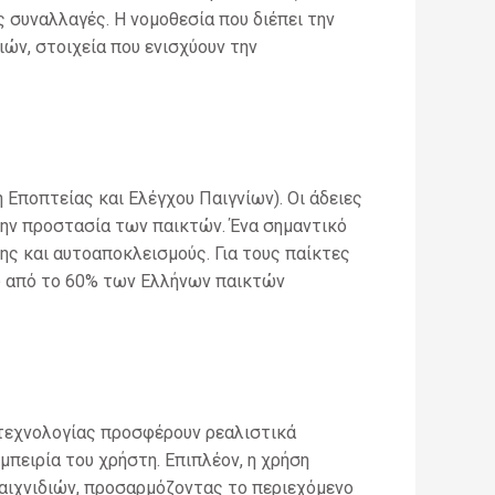
ς συναλλαγές. Η νομοθεσία που διέπει την
ιών, στοιχεία που ενισχύουν την
 Εποπτείας και Ελέγχου Παιγνίων). Οι άδειες
 την προστασία των παικτών. Ένα σημαντικό
ης και αυτοαποκλεισμούς. Για τους παίκτες
νω από το 60% των Ελλήνων παικτών
 τεχνολογίας προσφέρουν ρεαλιστικά
μπειρία του χρήστη. Επιπλέον, η χρήση
αιχνιδιών, προσαρμόζοντας το περιεχόμενο