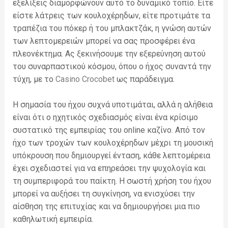
εξελίξεις διαμορφώνουν αυτό το δυναμικό τοπίο. Είτε
είστε λάτρεις των κουλοχέρηδων, είτε προτιμάτε τα
τραπέζια του πόκερ ή του μπλακτζάκ, η γνώση αυτών
των λεπτομερειών μπορεί να σας προσφέρει ένα
πλεονέκτημα. Ας ξεκινήσουμε την εξερεύνηση αυτού
του συναρπαστικού κόσμου, όπου ο ήχος συναντά την
τύχη, με το
Casino Crocobet
ως παράδειγμα.
Η σημασία του ήχου συχνά υποτιμάται, αλλά η αλήθεια
είναι ότι ο ηχητικός σχεδιασμός είναι ένα κρίσιμο
συστατικό της εμπειρίας του online καζίνο. Από τον
ήχο των τροχών των κουλοχέρηδων μέχρι τη μουσική
υπόκρουση που δημιουργεί ένταση, κάθε λεπτομέρεια
έχει σχεδιαστεί για να επηρεάσει την ψυχολογία και
τη συμπεριφορά του παίκτη. Η σωστή χρήση του ήχου
μπορεί να αυξήσει τη συγκίνηση, να ενισχύσει την
αίσθηση της επιτυχίας και να δημιουργήσει μια πιο
καθηλωτική εμπειρία.