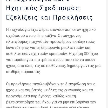
Ηχητικός Σχεδιασμός:
Εξελίξεις και Προκλήσεις
Η τεχνολογία έχει φέρει επανάσταση στον ηχητικό
σχεδιασμό στα online καζίνο. Οι σύγχρονες
πλατφόρμες παιχνιδιών προσφέρουν εκπληκτικές
δυνατότητες για τη δημιουργία ρεαλιστικών και
καθηλωτικών ηχητικών εμπειριών. Η χρήση 3D ήχου,
για παράδειγμα, επιτρέπει στους παίκτες να ακούν
ήχους από όλες τις κατευθύνσεις, δημιουργώντας μια
αίσθηση παρουσίας.
Οι προκλήσεις περιλαμβάνουν τη διασφάλιση ότι ο
ήχος είναι συμβατός με όλες τις συσκευές και τα
προγράμματα περιήγησης, καθώς και τη
βελτιστοποίηση του ήχου για να μην επιβαρύνει την