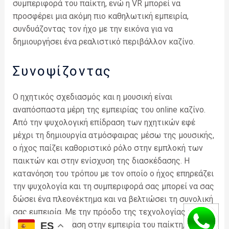
συμπεριφορά του παίκτη, ενώ η VR μπορεί να
προσφέρει μια ακόμη πιο καθηλωτική εμπειρία,
συνδυάζοντας τον ήχο με την εικόνα για να
δημιουργήσει ένα ρεαλιστικό περιβάλλον καζίνο.
Συνοψίζοντας
Ο ηχητικός σχεδιασμός και η μουσική είναι
αναπόσπαστα μέρη της εμπειρίας του online καζίνο.
Από την ψυχολογική επίδραση των ηχητικών εφέ
μέχρι τη δημιουργία ατμόσφαιρας μέσω της μουσικής,
ο ήχος παίζει καθοριστικό ρόλο στην εμπλοκή των
παικτών και στην ενίσχυση της διασκέδασης. Η
κατανόηση του τρόπου με τον οποίο ο ήχος επηρεάζει
την ψυχολογία και τη συμπεριφορά σας μπορεί να σας
δώσει ένα πλεονέκτημα και να βελτιώσει τη συνολική
σας εμπειρία. Με την πρόοδο της τεχνολογίας και την
αυξανόμενη έμφαση στην εμπειρία του παίκτη, το
ES