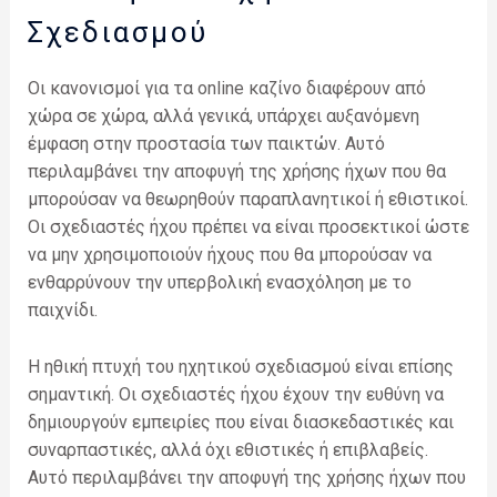
Σχεδιασμού
Οι κανονισμοί για τα online καζίνο διαφέρουν από
χώρα σε χώρα, αλλά γενικά, υπάρχει αυξανόμενη
έμφαση στην προστασία των παικτών. Αυτό
περιλαμβάνει την αποφυγή της χρήσης ήχων που θα
μπορούσαν να θεωρηθούν παραπλανητικοί ή εθιστικοί.
Οι σχεδιαστές ήχου πρέπει να είναι προσεκτικοί ώστε
να μην χρησιμοποιούν ήχους που θα μπορούσαν να
ενθαρρύνουν την υπερβολική ενασχόληση με το
παιχνίδι.
Η ηθική πτυχή του ηχητικού σχεδιασμού είναι επίσης
σημαντική. Οι σχεδιαστές ήχου έχουν την ευθύνη να
δημιουργούν εμπειρίες που είναι διασκεδαστικές και
συναρπαστικές, αλλά όχι εθιστικές ή επιβλαβείς.
Αυτό περιλαμβάνει την αποφυγή της χρήσης ήχων που