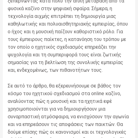
ξεπερνώντας κατά πολύ την απλή μετάβαση από τα
φυσικά καζίνο στην ψηφιακή σφαίρα. Σήμερα, η
τεχνολογία αιχμής επιτρέπει τη δημιουργία μιας
καθηλωτικής και πολυαισθητηριακής εμπειρίας, όπου
ο ήχος και η μουσική παίζουν καθοριστικό ρόλο. Για
τους έμπειρους παίκτες, η κατανόηση του τρόπου με
τον οποίο ο ηχητικός σχεδιασμός επηρεάζει την
ψυχολογία και τη συμπεριφορά τους είναι ζωτικής
σημασίας για τη βελτίωση της συνολικής εμπειρίας
και, ενδεχομένως, των πιθανοτήτων τους.
Σε αυτό το άρθρο, θα εξερευνήσουμε σε βάθος τον
κόσμο του ηχητικού σχεδιασμού στα online καζίνο,
αναλύοντας πώς η μουσική και τα ηχητικά εφέ
χρησιμοποιούνται για να δημιουργήσουν μια
συναρπαστική ατμόσφαιρα, να ενισχύσουν την αγωνία
και να επηρεάσουν τις αποφάσεις των παικτών. Θα
δούμε επίσης πώς οι κανονισμοί και οι τεχνολογικές