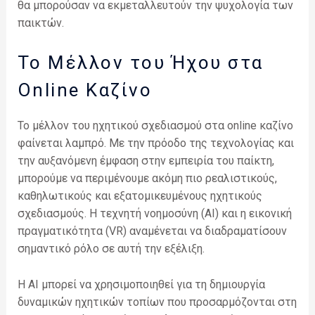
θα μπορούσαν να εκμεταλλευτούν την ψυχολογία των
παικτών.
Το Μέλλον του Ήχου στα
Online Καζίνο
Το μέλλον του ηχητικού σχεδιασμού στα online καζίνο
φαίνεται λαμπρό. Με την πρόοδο της τεχνολογίας και
την αυξανόμενη έμφαση στην εμπειρία του παίκτη,
μπορούμε να περιμένουμε ακόμη πιο ρεαλιστικούς,
καθηλωτικούς και εξατομικευμένους ηχητικούς
σχεδιασμούς. Η τεχνητή νοημοσύνη (AI) και η εικονική
πραγματικότητα (VR) αναμένεται να διαδραματίσουν
σημαντικό ρόλο σε αυτή την εξέλιξη.
Η AI μπορεί να χρησιμοποιηθεί για τη δημιουργία
δυναμικών ηχητικών τοπίων που προσαρμόζονται στη