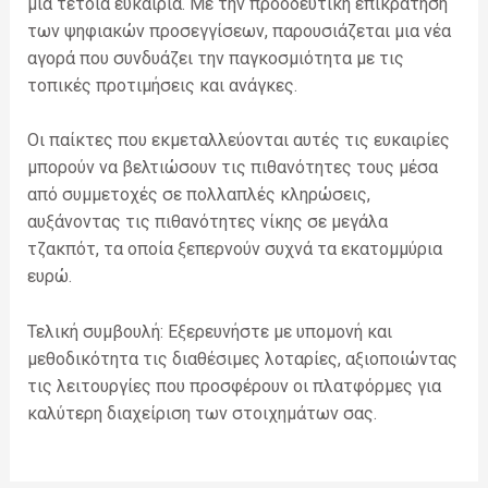
μια τέτοια ευκαιρία. Με την προοδευτική επικράτηση
των ψηφιακών προσεγγίσεων, παρουσιάζεται μια νέα
αγορά που συνδυάζει την παγκοσμιότητα με τις
τοπικές προτιμήσεις και ανάγκες.
Οι παίκτες που εκμεταλλεύονται αυτές τις ευκαιρίες
μπορούν να βελτιώσουν τις πιθανότητες τους μέσα
από συμμετοχές σε πολλαπλές κληρώσεις,
αυξάνοντας τις πιθανότητες νίκης σε μεγάλα
τζακπότ, τα οποία ξεπερνούν συχνά τα εκατομμύρια
ευρώ.
Τελική συμβουλή: Εξερευνήστε με υπομονή και
μεθοδικότητα τις διαθέσιμες λοταρίες, αξιοποιώντας
τις λειτουργίες που προσφέρουν οι πλατφόρμες για
καλύτερη διαχείριση των στοιχημάτων σας.