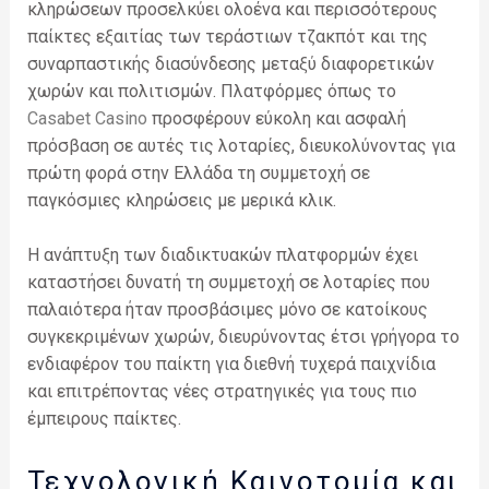
κληρώσεων προσελκύει ολοένα και περισσότερους
παίκτες εξαιτίας των τεράστιων τζακπότ και της
συναρπαστικής διασύνδεσης μεταξύ διαφορετικών
χωρών και πολιτισμών. Πλατφόρμες όπως το
Casabet Casino
προσφέρουν εύκολη και ασφαλή
πρόσβαση σε αυτές τις λοταρίες, διευκολύνοντας για
πρώτη φορά στην Ελλάδα τη συμμετοχή σε
παγκόσμιες κληρώσεις με μερικά κλικ.
Η ανάπτυξη των διαδικτυακών πλατφορμών έχει
καταστήσει δυνατή τη συμμετοχή σε λοταρίες που
παλαιότερα ήταν προσβάσιμες μόνο σε κατοίκους
συγκεκριμένων χωρών, διευρύνοντας έτσι γρήγορα το
ενδιαφέρον του παίκτη για διεθνή τυχερά παιχνίδια
και επιτρέποντας νέες στρατηγικές για τους πιο
έμπειρους παίκτες.
Τεχνολογική Καινοτομία και