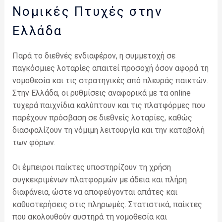
Νομικές Πτυχές στην
Ελλάδα
Παρά το διεθνές ενδιαφέρον, η συμμετοχή σε
παγκόσμιες λοταρίες απαιτεί προσοχή όσον αφορά τη
νομοθεσία και τις στρατηγικές από πλευράς παικτών.
Στην Ελλάδα, οι ρυθμίσεις αναφορικά με τα online
τυχερά παιχνίδια καλύπτουν και τις πλατφόρμες που
παρέχουν πρόσβαση σε διεθνείς λοταρίες, καθώς
διασφαλίζουν τη νόμιμη λειτουργία και την καταβολή
των φόρων.
Οι έμπειροι παίκτες υποστηρίζουν τη χρήση
συγκεκριμένων πλατφορμών με άδεια και πλήρη
διαφάνεια, ώστε να αποφεύγονται απάτες και
καθυστερήσεις στις πληρωμές. Στατιστικά, παίκτες
που ακολουθούν αυστηρά τη νομοθεσία και