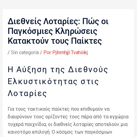
Διεθνείς Λοταρίες: Πώς οι
Παγκόσμιες Κληρώσεις
Κατακτούν τους Παίκτες
/
Sin categoría
/ Por
Pjlnrnhjjl Tvahiiikj
Η Αύξηση της Διεθνούς
Ελκυστικότητας στις
Λοταρίες
Για τους τακτικούς παίκτες που επιθυμούν να
διευρύνουν τους ορίζοντες τους πέρα από τα εγχώρια
τυχερά παιχνίδια, οι διεθνείς λοταρίες αποτελούν μια
καινοτόμο επιλογή. Ο κόσμος των παγκόσμιων