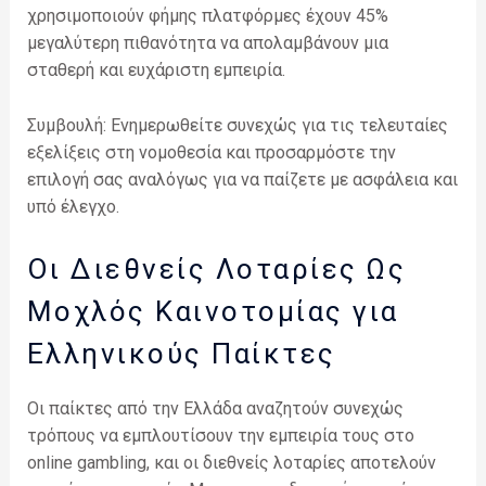
χρησιμοποιούν φήμης πλατφόρμες έχουν 45%
μεγαλύτερη πιθανότητα να απολαμβάνουν μια
σταθερή και ευχάριστη εμπειρία.
Συμβουλή: Ενημερωθείτε συνεχώς για τις τελευταίες
εξελίξεις στη νομοθεσία και προσαρμόστε την
επιλογή σας αναλόγως για να παίζετε με ασφάλεια και
υπό έλεγχο.
Οι Διεθνείς Λοταρίες Ως
Μοχλός Καινοτομίας για
Ελληνικούς Παίκτες
Οι παίκτες από την Ελλάδα αναζητούν συνεχώς
τρόπους να εμπλουτίσουν την εμπειρία τους στο
online gambling, και οι διεθνείς λοταρίες αποτελούν