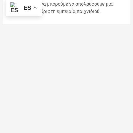
αλλαγές, ώστε να μπορούμε να απολαύσουμε μια
ES
ασφαλή και ευχάριστη εμπειρία παιχνιδιού.
←
Entrada anterior
Entrada siguiente
→
F
I
W
a
n
h
c
s
a
e
t
t
b
a
s
o
g
a
© 2020 todos los derechos reservados.
o
r
p