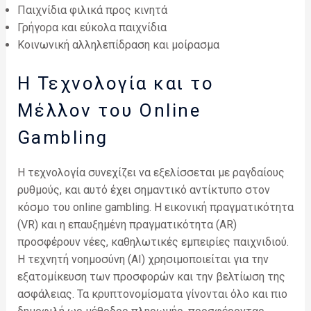
Παιχνίδια φιλικά προς κινητά
Γρήγορα και εύκολα παιχνίδια
Κοινωνική αλληλεπίδραση και μοίρασμα
Η Τεχνολογία και το
Μέλλον του Online
Gambling
Η τεχνολογία συνεχίζει να εξελίσσεται με ραγδαίους
ρυθμούς, και αυτό έχει σημαντικό αντίκτυπο στον
κόσμο του online gambling. Η εικονική πραγματικότητα
(VR) και η επαυξημένη πραγματικότητα (AR)
προσφέρουν νέες, καθηλωτικές εμπειρίες παιχνιδιού.
Η τεχνητή νοημοσύνη (AI) χρησιμοποιείται για την
εξατομίκευση των προσφορών και την βελτίωση της
ασφάλειας. Τα κρυπτονομίσματα γίνονται όλο και πιο