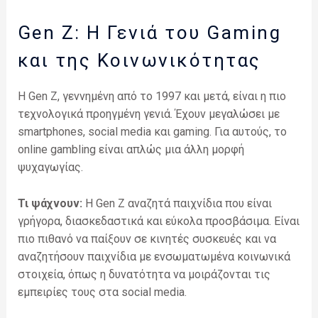
Gen Z: Η Γενιά του Gaming
και της Κοινωνικότητας
Η Gen Z, γεννημένη από το 1997 και μετά, είναι η πιο
τεχνολογικά προηγμένη γενιά. Έχουν μεγαλώσει με
smartphones, social media και gaming. Για αυτούς, το
online gambling είναι απλώς μια άλλη μορφή
ψυχαγωγίας.
Τι ψάχνουν:
Η Gen Z αναζητά παιχνίδια που είναι
γρήγορα, διασκεδαστικά και εύκολα προσβάσιμα. Είναι
πιο πιθανό να παίξουν σε κινητές συσκευές και να
αναζητήσουν παιχνίδια με ενσωματωμένα κοινωνικά
στοιχεία, όπως η δυνατότητα να μοιράζονται τις
εμπειρίες τους στα social media.