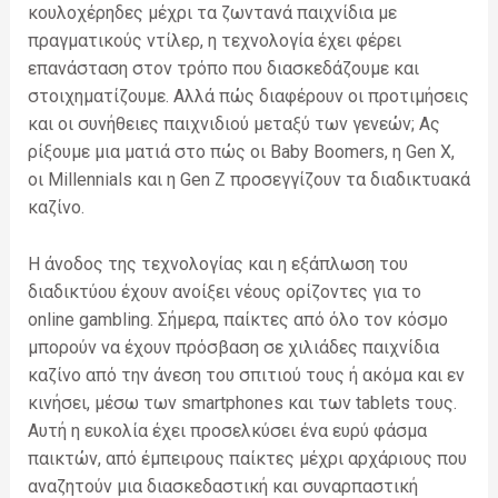
κουλοχέρηδες μέχρι τα ζωντανά παιχνίδια με
πραγματικούς ντίλερ, η τεχνολογία έχει φέρει
επανάσταση στον τρόπο που διασκεδάζουμε και
στοιχηματίζουμε. Αλλά πώς διαφέρουν οι προτιμήσεις
και οι συνήθειες παιχνιδιού μεταξύ των γενεών; Ας
ρίξουμε μια ματιά στο πώς οι Baby Boomers, η Gen X,
οι Millennials και η Gen Z προσεγγίζουν τα διαδικτυακά
καζίνο.
Η άνοδος της τεχνολογίας και η εξάπλωση του
διαδικτύου έχουν ανοίξει νέους ορίζοντες για το
online gambling. Σήμερα, παίκτες από όλο τον κόσμο
μπορούν να έχουν πρόσβαση σε χιλιάδες παιχνίδια
καζίνο από την άνεση του σπιτιού τους ή ακόμα και εν
κινήσει, μέσω των smartphones και των tablets τους.
Αυτή η ευκολία έχει προσελκύσει ένα ευρύ φάσμα
παικτών, από έμπειρους παίκτες μέχρι αρχάριους που
αναζητούν μια διασκεδαστική και συναρπαστική