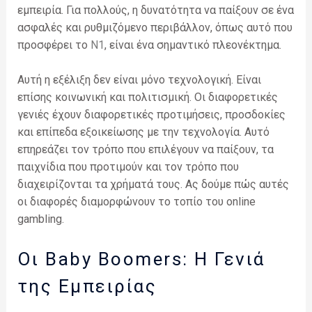
εμπειρία. Για πολλούς, η δυνατότητα να παίξουν σε ένα
ασφαλές και ρυθμιζόμενο περιβάλλον, όπως αυτό που
προσφέρει το
N1
, είναι ένα σημαντικό πλεονέκτημα.
Αυτή η εξέλιξη δεν είναι μόνο τεχνολογική. Είναι
επίσης κοινωνική και πολιτισμική. Οι διαφορετικές
γενιές έχουν διαφορετικές προτιμήσεις, προσδοκίες
και επίπεδα εξοικείωσης με την τεχνολογία. Αυτό
επηρεάζει τον τρόπο που επιλέγουν να παίξουν, τα
παιχνίδια που προτιμούν και τον τρόπο που
διαχειρίζονται τα χρήματά τους. Ας δούμε πώς αυτές
οι διαφορές διαμορφώνουν το τοπίο του online
gambling.
Οι Baby Boomers: Η Γενιά
της Εμπειρίας