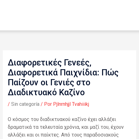
Διαφορετικές Γενεές,
Διαφορετικά Παιχνίδια: Πώς
Παίζουν οι Γενιές στο
Διαδικτυακό Καζίνο
/
Sin categoría
/ Por
Pjlnrnhjjl Tvahiiikj
Ο κόσμος του διαδικτυακού καζίνο έχει αλλάξει
δραματικά τα τελευταία χρόνια, και μαζί του, έχουν
αλλάξει και οι παίκτες. Από τους παραδοσιακούς