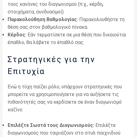
τους κανόνες του διαγωνισμού (π.χ., κέρδη,
στοιχήματα, συνδυασμοί).
Παρακολούθηση Βαθμολογίας:
Παρακολουθήστε τη
θέση σας στον βαθμολογικό πίνακα.
Κέρδος:
Εάν τερματίσετε σε μια θέση που δικαιούται
έπαθλο, θα λάβετε το έπαθλό σας.
Στρατηγικές για την
Επιτυχία
Ενώ η τύχη παίζει ρόλο, υπάρχουν στρατηγικές που
μπορείτε να χρησιμοποιήσετε για να αυξήσετε τις
πιθανότητές σας να κερδίσετε σε έναν διαγωνισμό
καζίνο:
Επιλέξτε Σωστά τους Διαγωνισμούς:
Επιλέξτε
διαγωνισμούς που ταιριάζουν στο στυλ παιχνιδιού