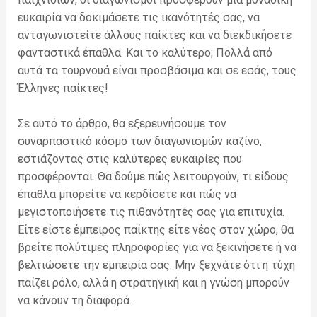
ευκαιρία να δοκιμάσετε τις ικανότητές σας, να
ανταγωνιστείτε άλλους παίκτες και να διεκδικήσετε
φανταστικά έπαθλα. Και το καλύτερο; Πολλά από
αυτά τα τουρνουά είναι προσβάσιμα και σε εσάς, τους
Έλληνες παίκτες!
Σε αυτό το άρθρο, θα εξερευνήσουμε τον
συναρπαστικό κόσμο των διαγωνισμών καζίνο,
εστιάζοντας στις καλύτερες ευκαιρίες που
προσφέρονται. Θα δούμε πώς λειτουργούν, τι είδους
έπαθλα μπορείτε να κερδίσετε και πώς να
μεγιστοποιήσετε τις πιθανότητές σας για επιτυχία.
Είτε είστε έμπειρος παίκτης είτε νέος στον χώρο, θα
βρείτε πολύτιμες πληροφορίες για να ξεκινήσετε ή να
βελτιώσετε την εμπειρία σας. Μην ξεχνάτε ότι η τύχη
παίζει ρόλο, αλλά η στρατηγική και η γνώση μπορούν
να κάνουν τη διαφορά.