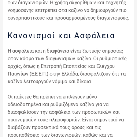
των διαγωνισμών. Η χρήση αλγορίθμων και τεχνητής
νοημοσύνης επιτρέπει στα καζίνο να δημιουργούν πιο
συναρπαστικούς και προσαρμοσμένους διαγωνισμούς.
Κανονισμοί και Ασφάλεια
Η ασφάλεια και η διαφάνεια είναι ζωτικής σημασίας
στον κόσμο των διαγωνισμών καζίνο. Οι ρυθμιστικές
αρχές, όπως η Επιτροπή Εποπτείας και Ελέγχου
Παιγνίων (Ε.Ε.Ε.Π.) στην Ελλάδα, διασφαλίζουν ότι τα
καζίνο λειτουργούν νόμιμα και δίκαια.
Οι παίκτες θα πρέπει να επιλέγουν μόνο
αδειοδοτημένα και ρυθμιζόμενα καζίνο για να
διασφαλίσουν την ασφάλεια των προσωπικών και
οικονομικών τους πληροφοριών. Είναι σημαντικό να
διαβάζουν προσεκτικά τους όρους και τις
προϋποθέσεις των διαγωνισμών, καθώς και να