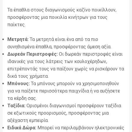
Τα έπαθλα στους διαγωνισμούς καζίνο ποικίλλουν,
προσφέροντας μια ποικιλία κινήτρων για τους
παίκτες.
Μετρητά:
Τα μετρητά είναι ένα από τα πιο
συνηθισμένα έπαθλα, προσφέροντας άμεση αξία.
Δωρεάν Περιστροφές:
Οι δωρεάν περιστροφές είναι
ιδανικές για τους λάτρεις των κουλοχέρηδων,
επιτρέποντάς τους να παίξουν χωρίς να ρισκάρουν τα
δικά τους χρήματα.
Μπόνους:
Τα μπόνους μπορούν να χρησιμοποιηθούν
για να παίξετε περισσότερα παιχνίδια ή να αυξήσετε
τα κέρδη σας.
Ταξίδια:
Ορισμένοι διαγωνισμοί προσφέρουν ταξίδια
σε εξωτικούς προορισμούς, προσφέροντας μια
αξέχαστη εμπειρία.
Ειδικά Δώρα:
Μπορεί να περιλαμβάνουν ηλεκτρονικές