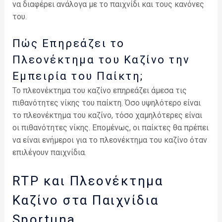
να διαφέρει ανάλογα με το παιχνίδι και τους κανόνες
του.
Πώς Επηρεάζει το
Πλεονέκτημα του Καζίνο την
Εμπειρία του Παίκτη;
Το πλεονέκτημα του καζίνο επηρεάζει άμεσα τις
πιθανότητες νίκης του παίκτη. Όσο υψηλότερο είναι
το πλεονέκτημα του καζίνο, τόσο χαμηλότερες είναι
οι πιθανότητες νίκης. Επομένως, οι παίκτες θα πρέπει
να είναι ενήμεροι για το πλεονέκτημα του καζίνο όταν
επιλέγουν παιχνίδια.
RTP και Πλεονέκτημα
Καζίνο στα Παιχνίδια
Sportuna