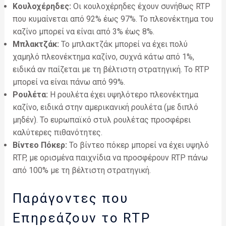
Κουλοχέρηδες:
Οι κουλοχέρηδες έχουν συνήθως RTP
που κυμαίνεται από 92% έως 97%. Το πλεονέκτημα του
καζίνο μπορεί να είναι από 3% έως 8%.
Μπλακτζάκ:
Το μπλακτζάκ μπορεί να έχει πολύ
χαμηλό πλεονέκτημα καζίνο, συχνά κάτω από 1%,
ειδικά αν παίζεται με τη βέλτιστη στρατηγική. Το RTP
μπορεί να είναι πάνω από 99%.
Ρουλέτα:
Η ρουλέτα έχει υψηλότερο πλεονέκτημα
καζίνο, ειδικά στην αμερικανική ρουλέτα (με διπλό
μηδέν). Το ευρωπαϊκό στυλ ρουλέτας προσφέρει
καλύτερες πιθανότητες.
Βίντεο Πόκερ:
Το βίντεο πόκερ μπορεί να έχει υψηλό
RTP, με ορισμένα παιχνίδια να προσφέρουν RTP πάνω
από 100% με τη βέλτιστη στρατηγική.
Παράγοντες που
Επηρεάζουν το RTP