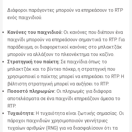
Διάφοροι παράγοντες μπορούν να επηρεάσουν το RTP
ενός παιχνιδιού.
Κανόνες του παιχνιδιού:
Οι κανόνες που διέπουν ένα
παιχνίδι μπορούν να επηρεάσουν σημαντικά το RTP. Για
παράδειγμα, οι διαφορετικοί κανόνες στο μπλακτζάκ
μπορούν να αλλάξουν το πλεονέκτημα του καζίνο.
Στρατηγική του παίκτη:
Σε παιχνίδια όπως το
μπλακτζάκ και το βίντεο πόκερ, η στρατηγική που
χρησιμοποιεί ο παίκτης μπορεί να επηρεάσει το RTP. Η
βέλτιστη στρατηγική μπορεί να αυξήσει το RTP.
Ποσοστό πληρωμών:
Οι πληρωμές για διάφορα
αποτελέσματα σε ένα παιχνίδι επηρεάζουν άμεσα το
RTP.
Τυχαιότητα:
Η τυχαιότητα είναι ζωτικής σημασίας. Οι
πάροχοι παιχνιδιών χρησιμοποιούν γεννήτριες
τυχαίων αριθμών (RNG) για να διασφαλίσουν ότι τα