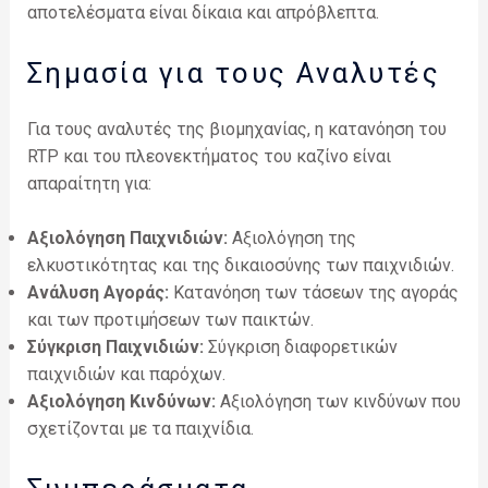
αποτελέσματα είναι δίκαια και απρόβλεπτα.
Σημασία για τους Αναλυτές
Για τους αναλυτές της βιομηχανίας, η κατανόηση του
RTP και του πλεονεκτήματος του καζίνο είναι
απαραίτητη για:
Αξιολόγηση Παιχνιδιών:
Αξιολόγηση της
ελκυστικότητας και της δικαιοσύνης των παιχνιδιών.
Ανάλυση Αγοράς:
Κατανόηση των τάσεων της αγοράς
και των προτιμήσεων των παικτών.
Σύγκριση Παιχνιδιών:
Σύγκριση διαφορετικών
παιχνιδιών και παρόχων.
Αξιολόγηση Κινδύνων:
Αξιολόγηση των κινδύνων που
σχετίζονται με τα παιχνίδια.