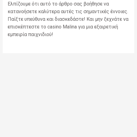
Ελπίζουμε ότι αυτό το άρθρο σας βοήθησε να
κατανοήσετε καλύτερα αυτές τις σημαντικές έννοιες.
Παίξτε υπεύθυνα και διασκεδάστε! Και μην ξεχνάτε να
επισκέπτεστε το casino Malina για μια εξαιρετική
εμπειρία παιχνιδιού!
←
Entrada anterior
Entrada siguiente
→
F
I
W
a
n
h
c
s
a