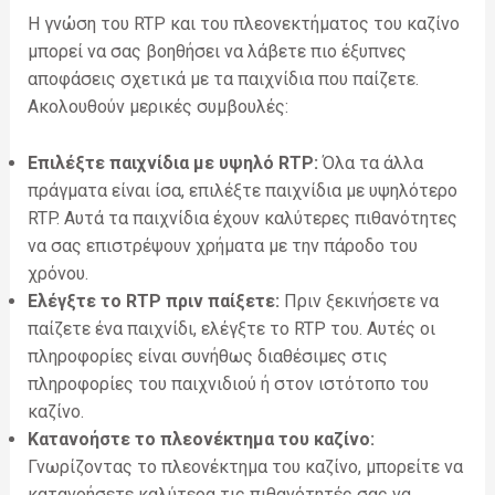
Η γνώση του RTP και του πλεονεκτήματος του καζίνο
μπορεί να σας βοηθήσει να λάβετε πιο έξυπνες
αποφάσεις σχετικά με τα παιχνίδια που παίζετε.
Ακολουθούν μερικές συμβουλές:
Επιλέξτε παιχνίδια με υψηλό RTP:
Όλα τα άλλα
πράγματα είναι ίσα, επιλέξτε παιχνίδια με υψηλότερο
RTP. Αυτά τα παιχνίδια έχουν καλύτερες πιθανότητες
να σας επιστρέψουν χρήματα με την πάροδο του
χρόνου.
Ελέγξτε το RTP πριν παίξετε:
Πριν ξεκινήσετε να
παίζετε ένα παιχνίδι, ελέγξτε το RTP του. Αυτές οι
πληροφορίες είναι συνήθως διαθέσιμες στις
πληροφορίες του παιχνιδιού ή στον ιστότοπο του
καζίνο.
Κατανοήστε το πλεονέκτημα του καζίνο:
Γνωρίζοντας το πλεονέκτημα του καζίνο, μπορείτε να
κατανοήσετε καλύτερα τις πιθανότητές σας να