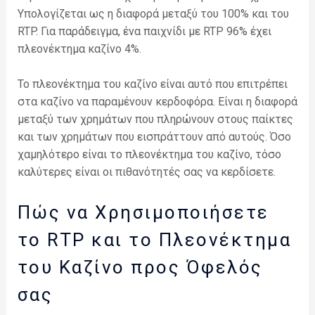
Υπολογίζεται ως η διαφορά μεταξύ του 100% και του
RTP. Για παράδειγμα, ένα παιχνίδι με RTP 96% έχει
πλεονέκτημα καζίνο 4%.
Το πλεονέκτημα του καζίνο είναι αυτό που επιτρέπει
στα καζίνο να παραμένουν κερδοφόρα. Είναι η διαφορά
μεταξύ των χρημάτων που πληρώνουν στους παίκτες
και των χρημάτων που εισπράττουν από αυτούς. Όσο
χαμηλότερο είναι το πλεονέκτημα του καζίνο, τόσο
καλύτερες είναι οι πιθανότητές σας να κερδίσετε.
Πώς να Χρησιμοποιήσετε
το RTP και το Πλεονέκτημα
του Καζίνο προς Όφελός
σας