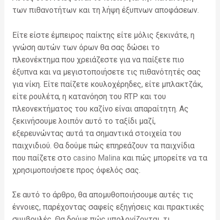
των πιθανοτήτων και τη λήψη έξυπνων αποφάσεων.
Είτε είστε έμπειρος παίκτης είτε μόλις ξεκινάτε, η
γνώση αυτών των όρων θα σας δώσει το
πλεονέκτημα που χρειάζεστε για να παίξετε πιο
έξυπνα και να μεγιστοποιήσετε τις πιθανότητές σας
για νίκη. Είτε παίζετε κουλοχέρηδες, είτε μπλακτζάκ,
είτε ρουλέτα, η κατανόηση του RTP και του
πλεονεκτήματος του καζίνο είναι απαραίτητη. Ας
ξεκινήσουμε λοιπόν αυτό το ταξίδι μαζί,
εξερευνώντας αυτά τα σημαντικά στοιχεία του
παιχνιδιού. Θα δούμε πώς επηρεάζουν τα παιχνίδια
που παίζετε στο
casino Malina
και πώς μπορείτε να τα
χρησιμοποιήσετε προς όφελός σας.
Σε αυτό το άρθρο, θα απομυθοποιήσουμε αυτές τις
έννοιες, παρέχοντας σαφείς εξηγήσεις και πρακτικές
συμβουλές. Θα δούμε πώς υπολογίζονται, τι