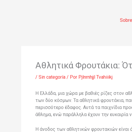
Ir
al
contenido
Sobre
Αθλητικά Φρουτάκια: Ότ
/
Sin categoría
/ Por
Pjlnrnhjjl Tvahiiikj
Η Ελλάδα, μια χώρα με βαθιές ρίζες στον αθ
των δύο κόσμων. Τα αθλητικά φρουτάκια, παι
περισσότερο έδαφος. Αυτά τα παιχνίδια προ
άθλημα, ενώ παράλληλα έχουν την ευκαιρία ν
Η άνοδος των αθλητικών φρουτακιών είναι ά