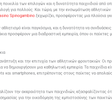
η ποικιλία των επιλογών και η δυνατότητα παιχνιδιού από οπ
επιλογή για πολλούς. Και τώρα, με την ενσωμάτωση αθλητικών
asino Spinogambino
ξεχωρίζει, προσφέροντας μια πλούσια γ
ον αθλητισμό είναι παγκόσμια, και η δυνατότητα να συνδυάσει
άκια προσφέρουν μια διαδραστική εμπειρία, όπου οι παίκτες 
κια
 ανάπτυξη και την επιτυχία των αθλητικών φρουτακιών. Οι 
ια να δημιουργήσουν μια καθηλωτική εμπειρία. Τα παιχνίδια εί
ets και smartphones, επιτρέποντας στους παίκτες να απολαύ
αλίζουν την ακεραιότητα των παιχνιδιών, εξασφαλίζοντας ότι
ς σημασίας για την οικοδόμηση της εμπιστοσύνης των παικτών