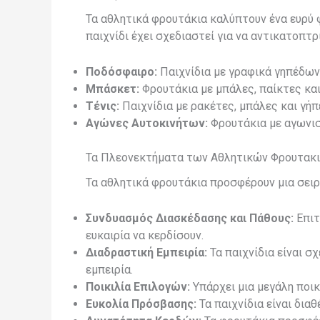
Τα αθλητικά φρουτάκια καλύπτουν ένα ευρύ 
παιχνίδι έχει σχεδιαστεί για να αντικατοπτ
Ποδόσφαιρο:
Παιχνίδια με γραφικά γηπέδων,
Μπάσκετ:
Φρουτάκια με μπάλες, παίκτες κα
Τένις:
Παιχνίδια με ρακέτες, μπάλες και γήπ
Αγώνες Αυτοκινήτων:
Φρουτάκια με αγωνιστ
Τα Πλεονεκτήματα των Αθλητικών Φρουτακ
Τα αθλητικά φρουτάκια προσφέρουν μια σειρ
Συνδυασμός Διασκέδασης και Πάθους:
Επιτ
ευκαιρία να κερδίσουν.
Διαδραστική Εμπειρία:
Τα παιχνίδια είναι σ
εμπειρία.
Ποικιλία Επιλογών:
Υπάρχει μια μεγάλη ποι
Ευκολία Πρόσβασης:
Τα παιχνίδια είναι δια