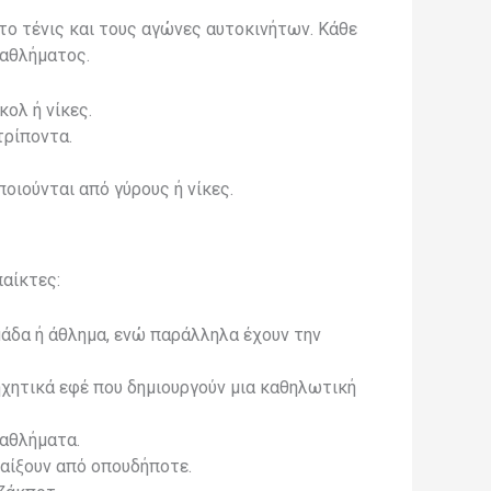
το τένις και τους αγώνες αυτοκινήτων. Κάθε
 αθλήματος.
ολ ή νίκες.
τρίποντα.
οιούνται από γύρους ή νίκες.
αίκτες:
άδα ή άθλημα, ενώ παράλληλα έχουν την
 ηχητικά εφέ που δημιουργούν μια καθηλωτική
 αθλήματα.
παίξουν από οπουδήποτε.