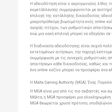
Η αδειοδότηση είναι ο ακρογωνιαίος λίθος τ
εκμετάλλευσης συμμορφώνονται με αυστηρά 
επιλογή της κατάλληλης δικαιοδοσίας αδειοδ
μακροπρόθεσμη βιωσιμότητα ενός online καζ
αγοράς-στόχου, των ρυθμιστικών απαιτήσεων
ενώ μια κακή επιλογή μπορεί να οδηγήσει σε
Η διαδικασία αδειοδότησης είναι συχνά πολ
εκτεταμένων αιτήσεων, την παροχή λεπτομερ
συμμόρφωση με τις συνεχείς ρυθμιστικές απα
απαιτήσεων κάθε δικαιοδοσίας, καθώς και τ
ένα online καζίνο μπορεί να προσφέρει ένα 
Η Malta Gaming Authority (MGA): Ένας Παγκό
Η MGA είναι μια από τις πιο σεβαστές και 
Μάλτα, η MGA προσφέρει μια ολοκληρωμένη 
MGA θεωρείται χρυσό πρότυπο, υποδηλώνοντα