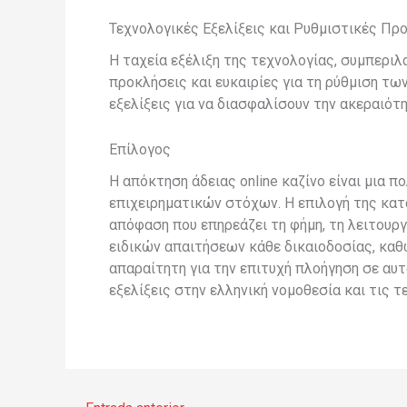
Τεχνολογικές Εξελίξεις και Ρυθμιστικές Πρ
Η ταχεία εξέλιξη της τεχνολογίας, συμπεριλ
προκλήσεις και ευκαιρίες για τη ρύθμιση τω
εξελίξεις για να διασφαλίσουν την ακεραιό
Επίλογος
Η απόκτηση άδειας online καζίνο είναι μια
επιχειρηματικών στόχων. Η επιλογή της κατάλ
απόφαση που επηρεάζει τη φήμη, τη λειτουρ
ειδικών απαιτήσεων κάθε δικαιοδοσίας, καθ
απαραίτητη για την επιτυχή πλοήγηση σε αυ
εξελίξεις στην ελληνική νομοθεσία και τις 