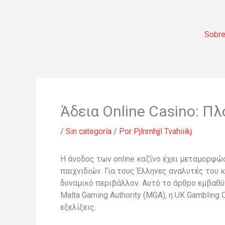
Ir
al
contenido
Sobre
Άδεια Online Casino: Π
/
Sin categoría
/ Por
Pjlnrnhjjl Tvahiiikj
Η άνοδος των online καζίνο έχει μεταμορφώ
παιχνιδιών. Για τους Έλληνες αναλυτές του 
δυναμικό περιβάλλον. Αυτό το άρθρο εμβαθύν
Malta Gaming Authority (MGA), η UK Gamblin
εξελίξεις.